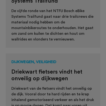
Systems Trailfund
De vijfde ronde van het NTFU Bosch eBike
Systems Trailfund gaat naar drie trailcrews die
materiaal nodig hebben om de
mountainbikeroutes te onderhouden. Het gaat
om zand om kuilen te dichten en hout om
wallrides en vlonders te vernieuwen.
DIJKWEGEN, VEILIGHEID
Driekwart fietsers vindt het
onveilig op dijkwegen
Driekwart van de fietsers vindt het onveilig op
de dijk. Vooral door te hard rijden en te krap
inhalend gemotoriseerd verkeer en als het druk
is op mooie dagen. Dat komt naar voren uit