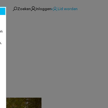
Zoeken
Inloggen
Lid worden
en
n.