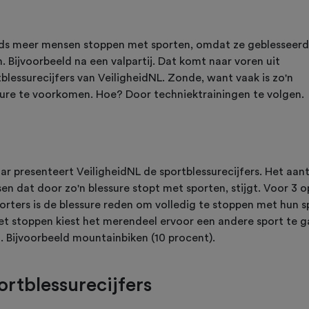
ds meer mensen stoppen met sporten, omdat ze geblesseerd
. Bijvoorbeeld na een valpartij. Dat komt naar voren uit
blessurecijfers van VeiligheidNL. Zonde, want vaak is zo'n
sure te voorkomen. Hoe? Door techniektrainingen te volgen.
aar presenteert VeiligheidNL de sportblessurecijfers. Het aant
en dat door zo'n blessure stopt met sporten, stijgt. Voor 3 o
orters is de blessure reden om volledig te stoppen met hun s
et stoppen kiest het merendeel ervoor een andere sport te 
. Bijvoorbeeld mountainbiken (10 procent).
ortblessurecijfers