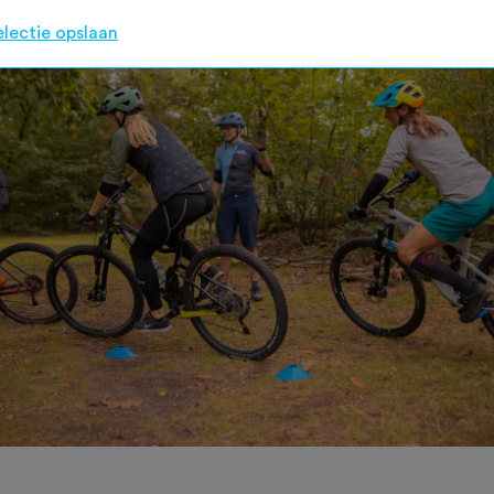
electie opslaan