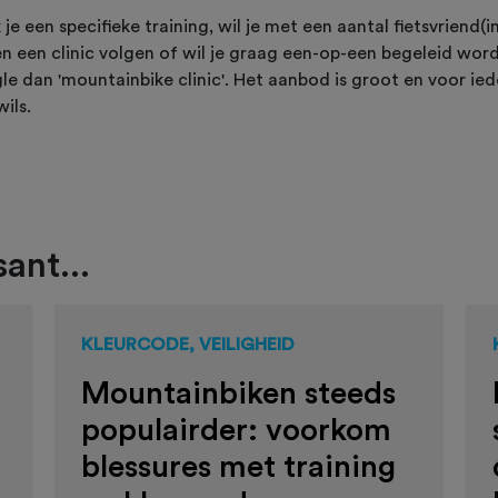
je een specifieke training, wil je met een aantal fietsvriend(i
n een clinic volgen of wil je graag een-op-een begeleid wor
le dan 'mountainbike clinic'. Het aanbod is groot en voor ied
ils.
ant...
KLEURCODE, VEILIGHEID
Mountainbiken steeds
populairder: voorkom
blessures met training