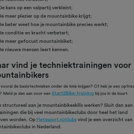
De kans op een valpartij verkleint;
Je meer plezier op de mountainbike krijgt;
Je beter weet hoe je mountainbike precies werkt;
Je conditie en kracht verbetert;
Je meer gefocust mountainbiket;
Je nieuwe mensen leert kennen.
ar vind je techniektrainingen voor
untainbikers
e vooral de basistechnieken onder de knie krijgen? Of heb je een opfris
Start2Bike-training
? Meld je dan aan voor een
bij jou in de buurt.
e structureel aan je mountainbikeskills werken? Sluit dan aan 
ainingen die bij veel mountainbikeclubs door heel het land
ven worden. Op
Fietssport.nl/clubs
vind je een overzicht van 
tainbikeclubs in Nederland.