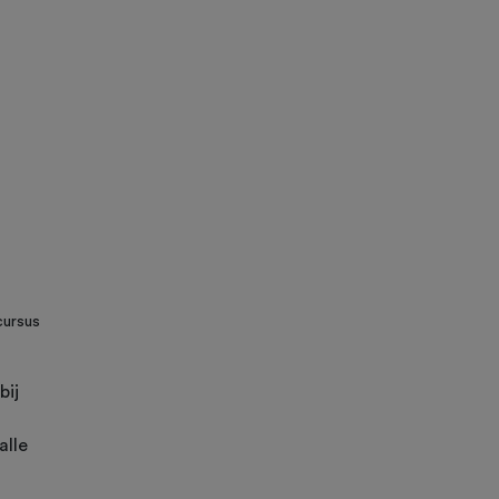
cursus
bij
alle