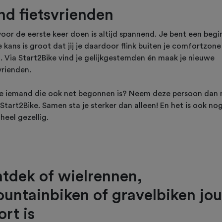
nd fietsvrienden
voor de eerste keer doen is altijd spannend. Je bent een begi
 kans is groot dat jij je daardoor flink buiten je comfortzone
t. Via Start2Bike vind je gelijkgestemden én maak je nieuwe
vrienden.
je iemand die ook net begonnen is? Neem deze persoon dan
Start2Bike. Samen sta je sterker dan alleen! En het is ook no
heel gezellig.
tdek of wielrennen,
untainbiken of gravelbiken jo
ort is