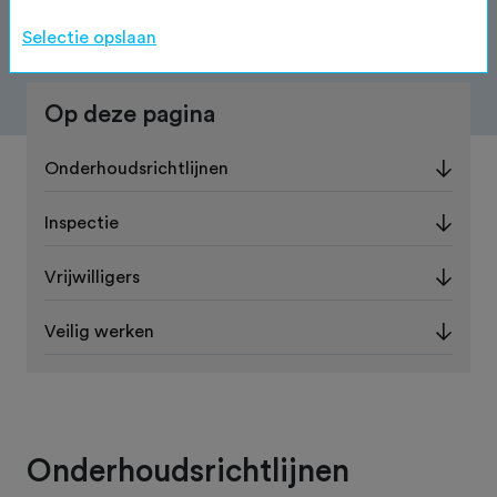
Selectie opslaan
Op deze pagina
Onderhoudsrichtlijnen
Inspectie
Vrijwilligers
Veilig werken
Onderhoudsrichtlijnen