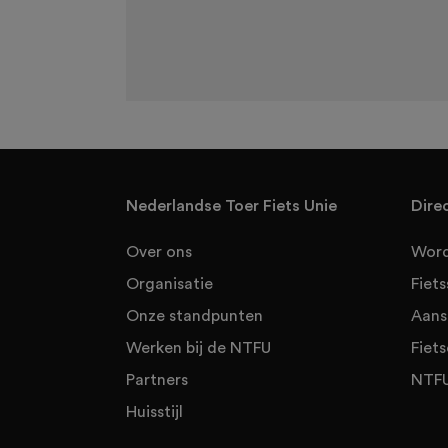
Nederlandse Toer Fiets Unie
Dire
Over ons
Word
Organisatie
Fiet
Onze standpunten
Aans
Werken bij de NTFU
Fiets
Partners
NTFU
Huisstijl