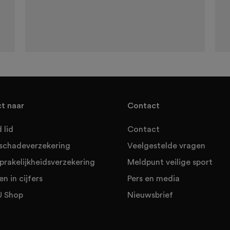
ct naar
Contact
 lid
Contact
sschadeverzekering
Veelgestelde vragen
prakelijkheidsverzekering
Meldpunt veilige sport
en in cijfers
Pers en media
 Shop
Nieuwsbrief