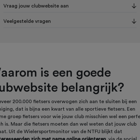
Vraag jouw clubwebsite aan
Veelgestelde vragen
aarom is een goede
lubwebsite belangrijk?
veer 200.000 fietsers overwogen zich aan te sluiten bij een
iging, dat is bijna een kwart van alle sportieve fietsers. Een
me groep fietsers voor wie jouw club misschien wel een perf
h is. Maar die fietsers moeten dan wel weten dat jouw club
aat. Uit de Wielersportmonitor van de NTFU blijkt dat
teresseerden zich met name online oriënteren
, via de social