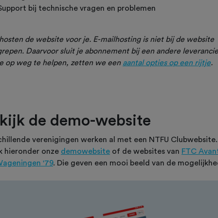
Support bij technische vragen en problemen
hosten de website voor je. E-mailhosting is niet bij de website
repen. Daarvoor sluit je abonnement bij een andere leverancier
e op weg te helpen, zetten we een
aantal opties op een rijtje
.
kijk de demo-website
chillende verenigingen werken al met een NTFU Clubwebsite.
jk hieronder onze
demowebsite
of de websites van
FTC Avant
ageningen '79
. Die geven een mooi beeld van de mogelijkhe