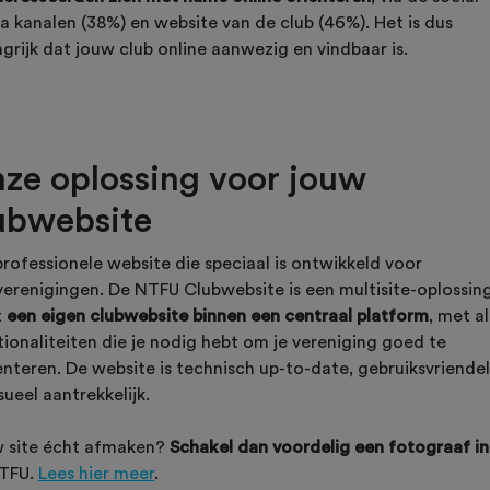
a kanalen (38%) en website van de club (46%). Het is dus
grijk dat jouw club online aanwezig en vindbaar is.
ze oplossing voor jouw
ubwebsite
professionele website die speciaal is ontwikkeld voor
verenigingen. De NTFU Clubwebsite is een multisite-oplossing
t
een eigen clubwebsite binnen een centraal platform
, met al
tionaliteiten die je nodig hebt om je vereniging goed te
nteren. De website is technisch up-to-date, gebruiksvriendel
sueel aantrekkelijk.
 site écht afmaken?
Schakel dan voordelig een fotograaf in
TFU.
Lees hier meer
.