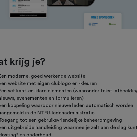
t krijg je?
Een moderne, goed werkende website
Een website met eigen clublogo en -kleuren
Een set kant-en-klare elementen (waaronder tekst, afbeeldin
nieuws, evenementen en formulieren)
Een koppeling waardoor nieuwe leden automatisch worden
aangemeld in de NTFU-ledenadministratie
Toegang tot een gebruiksvriendelijke beheeromgeving
Een uitgebreide handleiding waarmee je zelf aan de slag kun
Hosting* en onderhoud