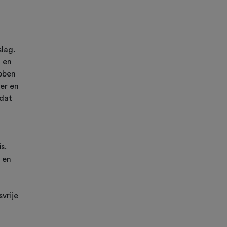
lag.
 en
bben
er en
 dat
s.
 en
vrije