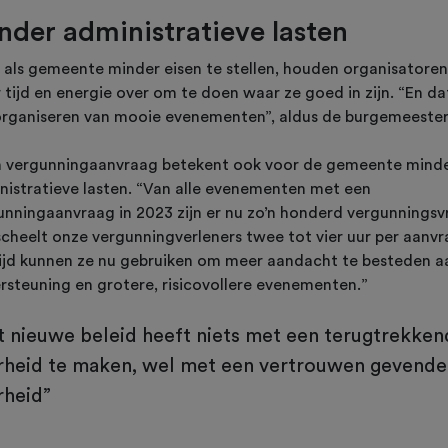
nder administratieve lasten
 als gemeente minder eisen te stellen, houden organisatoren
tijd en energie over om te doen waar ze goed in zijn. “En dat
organiseren van mooie evenementen”, aldus de burgemeeste
 vergunningaanvraag betekent ook voor de gemeente mind
nistratieve lasten. “Van alle evenementen met een
unningaanvraag in 2023 zijn er nu zo’n honderd vergunningsvr
scheelt onze vergunningverleners twee tot vier uur per aanvr
tijd kunnen ze nu gebruiken om meer aandacht te besteden a
rsteuning en grotere, risicovollere evenementen.”
t nieuwe beleid heeft niets met een terugtrekken
rheid te maken, wel met een vertrouwen gevende
rheid”