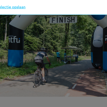
electie opslaan