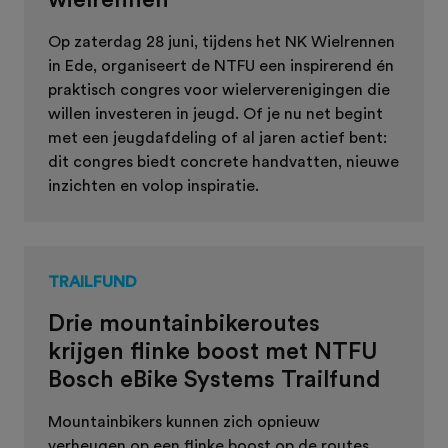
Op zaterdag 28 juni, tijdens het NK Wielrennen
in Ede, organiseert de NTFU een inspirerend én
praktisch congres voor wielerverenigingen die
willen investeren in jeugd. Of je nu net begint
met een jeugdafdeling of al jaren actief bent:
dit congres biedt concrete handvatten, nieuwe
inzichten en volop inspiratie.
TRAILFUND
Drie mountainbikeroutes
krijgen flinke boost met NTFU
Bosch eBike Systems Trailfund
Mountainbikers kunnen zich opnieuw
verheugen op een flinke boost op de routes.