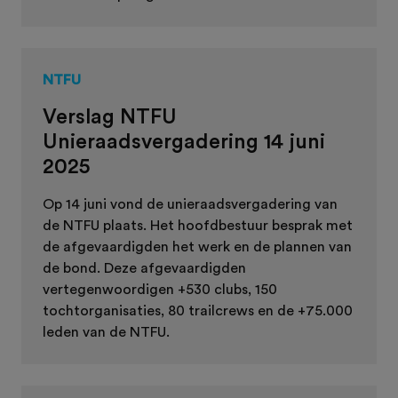
NTFU
Verslag NTFU
Unieraadsvergadering 14 juni
2025
Op 14 juni vond de unieraadsvergadering van
de NTFU plaats. Het
hoofdbestuur
besprak met
de
afgevaardigden
het werk en de plannen van
de bond. Deze afgevaardigden
vertegenwoordigen +530 clubs, 150
tochtorganisaties, 80 trailcrews en de +75.000
leden van de NTFU.