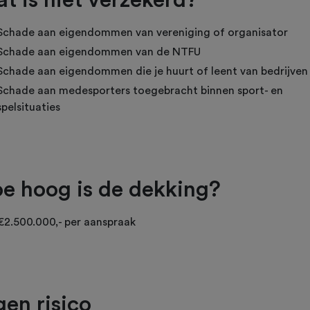
t is niet verzekerd?
Schade aan eigendommen van vereniging of organisator
Schade aan eigendommen van de NTFU
Schade aan eigendommen die je huurt of leent van bedrijven
Schade aan medesporters toegebracht binnen sport- en
spelsituaties
e hoog is de dekking?
€2.500.000,- per aanspraak
gen risico