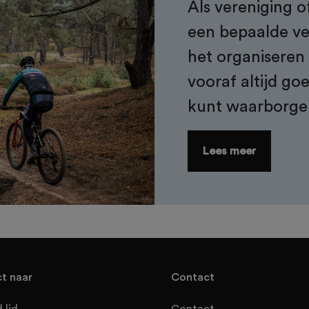
Als vereniging of
een bepaalde ve
het organiseren 
vooraf altijd goe
kunt waarborge
Lees meer
ct naar
Contact