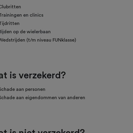
Clubritten
Trainingen en clinics
Tijdritten
Rijden op de wielerbaan
Wedstrijden (t/m niveau FUNklasse)
t is verzekerd?
Schade aan personen
Schade aan eigendommen van anderen