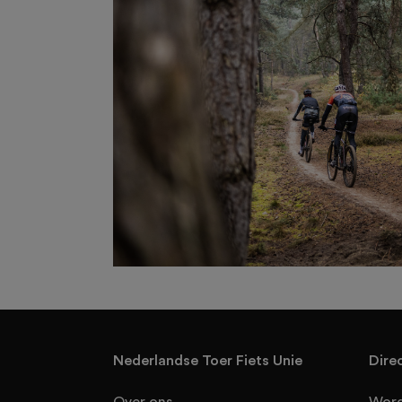
Nederlandse Toer Fiets Unie
Dire