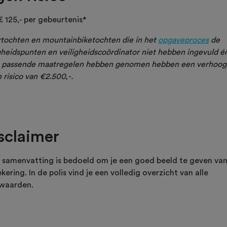
€ 125,- per gebeurtenis*
rtochten en mountainbiketochten die in het
opgaveproces
de
gheidspunten en veiligheidscoördinator niet hebben ingevuld é
 passende maatregelen hebben genomen hebben een verhoog
 risico van €2.500,-.
sclaimer
 samenvatting is bedoeld om je een goed beeld te geven va
kering. In de polis vind je een volledig overzicht van alle
waarden.