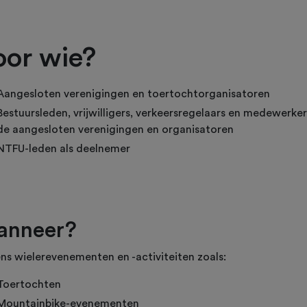
oor wie?
Aangesloten verenigingen en toertochtorganisatoren
Bestuursleden, vrijwilligers, verkeersregelaars en medewerker
de aangesloten verenigingen en organisatoren
NTFU-leden als deelnemer
anneer?
ens wielerevenementen en -activiteiten zoals:
Toertochten
Mountainbike-evenementen