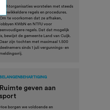
Tochtorganisaties worstelen met steeds
ingewikkeldere regels en procedures.
Om te voorkomen dat ze afhaken,
lobbyen KWbN en NTFU voor
eenvoudigere regels. Dat dat mogelijk
is, bewijst de gemeente Land van Cuijk.
Daar zijn tochten met maximaal 1.500
deelnemers sinds 1 juli vergunnings- en
meldingsvrij.
BELANGENBEHARTIGING
Ruimte geven aan
sport
Hoe borgen we voldoende en