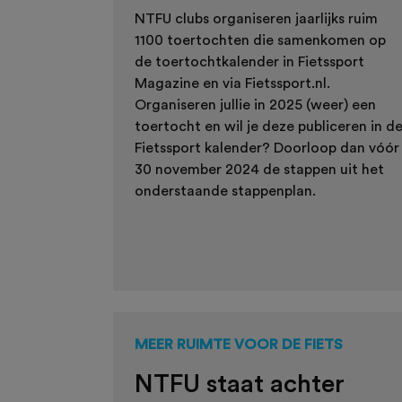
NTFU clubs organiseren jaarlijks ruim
1100 toertochten die samenkomen op
de toertochtkalender in Fietssport
Magazine en via Fietssport.nl.
Organiseren jullie in 2025 (weer) een
toertocht en wil je deze publiceren in d
Fietssport kalender
? Doorloop dan vóór
30 november 2024 de stappen uit het
onderstaande stappenplan.
MEER RUIMTE VOOR DE FIETS
NTFU staat achter