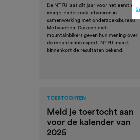
De NTFU laat dit jaar voor het eerst een
S
imago-onderzoek uitvoeren in
samenwerking met onderzoeksbureau
Motivaction. Duizend niet-
mountainbikers geven hun mening over
de mountainbikesport. NTFU maakt
binnenkort de resultaten bekend.
TOERTOCHTEN
Meld je toertocht aan
voor de kalender van
2025