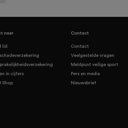
ct naar
Contact
 lid
Contact
sschadeverzekering
Veelgestelde vragen
prakelijkheidsverzekering
Meldpunt veilige sport
en in cijfers
Pers en media
 Shop
Nieuwsbrief