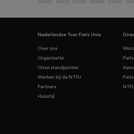
Nederlandse Toer Fiets Unie
Dire
Over ons
Word
Organisatie
Fiet
Onze standpunten
Aans
Werken bij de NTFU
Fiets
Partners
NTFU
Huisstijl