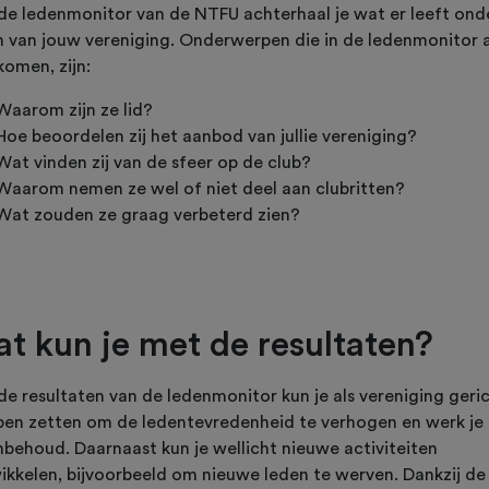
de ledenmonitor van de NTFU achterhaal je wat er leeft ond
n van jouw vereniging. Onderwerpen die in de ledenmonitor 
komen, zijn:
Waarom zijn ze lid?
Hoe beoordelen zij het aanbod van jullie vereniging?
Wat vinden zij van de sfeer op de club?
Waarom nemen ze wel of niet deel aan clubritten?
Wat zouden ze graag verbeterd zien?
t kun je met de resultaten?
de resultaten van de ledenmonitor kun je als vereniging geri
pen zetten om de ledentevredenheid te verhogen en werk je
nbehoud. Daarnaast kun je wellicht nieuwe activiteiten
ikkelen, bijvoorbeeld om nieuwe leden te werven. Dankzij de