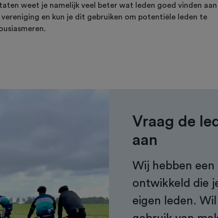
ltaten weet je namelijk veel beter wat leden goed vinden aan
 vereniging en kun je dit gebruiken om potentiële leden te
ousiasmeren.
Vraag de le
aan
Wij hebben een 
ontwikkeld die j
eigen leden. Wil