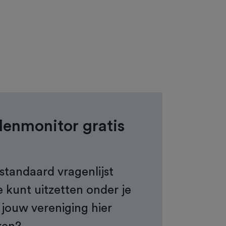
denmonitor gratis
standaard vragenlijst
e kunt uitzetten onder je
 jouw vereniging hier