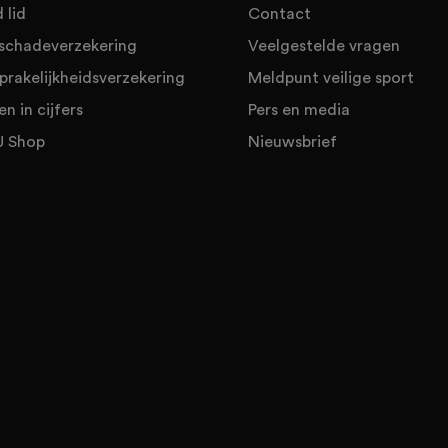
 lid
Contact
sschadeverzekering
Veelgestelde vragen
prakelijkheidsverzekering
Meldpunt veilige sport
en in cijfers
Pers en media
 Shop
Nieuwsbrief