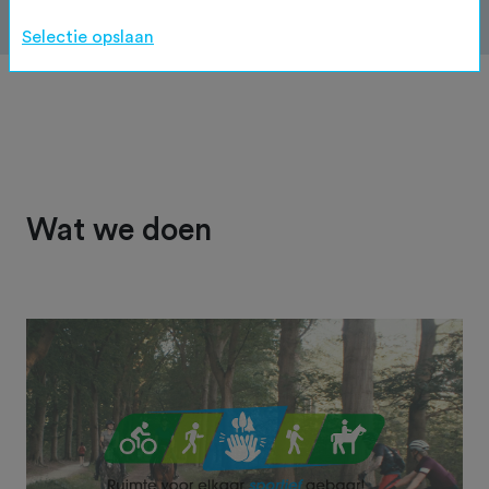
Selectie opslaan
Wat we doen