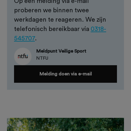
Op een melding via e-mail
proberen we binnen twee
werkdagen te reageren. We zijn
telefonisch bereikbaar via
0318-
545707
.
Meldpunt Veilige Sport
NTFU
Melding doen via e-mail