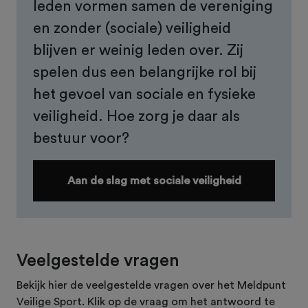
leden vormen samen de vereniging
en zonder (sociale) veiligheid
blijven er weinig leden over. Zij
spelen dus een belangrijke rol bij
het gevoel van sociale en fysieke
veiligheid. Hoe zorg je daar als
bestuur voor?
Aan de slag met sociale veiligheid
Veelgestelde vragen
Bekijk hier de veelgestelde vragen over het Meldpunt
Veilige Sport. Klik op de vraag om het antwoord te