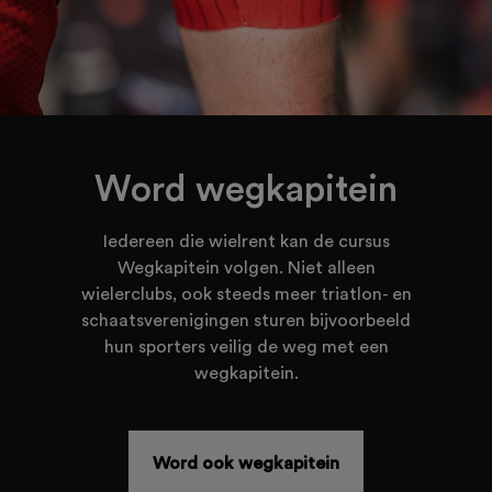
Word wegkapitein
Iedereen die wielrent kan de cursus
Wegkapitein volgen. Niet alleen
wielerclubs, ook steeds meer triatlon- en
schaatsverenigingen sturen bijvoorbeeld
hun sporters veilig de weg met een
wegkapitein.
Word ook wegkapitein