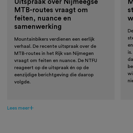
Uitspraak over Nijmeegse
M
MTB-routes vraagt om
s
feiten, nuance en
w
samenwerking
De
st
Mountainbikers verdienen een eerlijk
en
verhaal. De recente uitspraak over de
is
MTB-routes in het Rijk van Nijmegen
da
vraagt om feiten en nuance. De NTFU
be
reageert op de uitspraak én op de
wi
eenzijdige berichtgeving die daarop
ni
volgde.
Lees meer