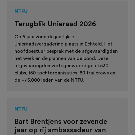
NTFU
Terugblik Unieraad 2026
Op 6 juni vond de jaarlijkse
Unieraadsvergadering plaats in Echteld. Het
hoofdbestuur besprak met de afgevaardigden
het werk en de plannen van de bond. Deze
afgevaardigden vertegenwoordigen +530
clubs, 150 tochtorganisaties, 80 trailcrews en
de +75.000 leden van de NTFU.
NTFU
Bart Brentjens voor zevende
jaar op rij ambassadeur van