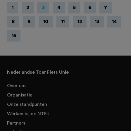
1
2
3
4
5
6
7
8
9
10
11
12
13
14
15
Nederlandse Toer Fiets Unie
Over ons
Organisatie
Onze standpunten
Werken bij de NTFU
Partners