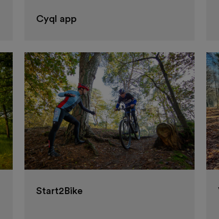
Cyql app
Start2Bike