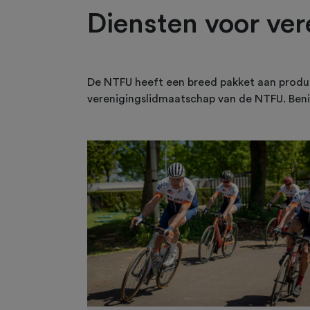
Diensten voor ve
De NTFU heeft een breed pakket aan produc
verenigingslidmaatschap van de NTFU. Beni