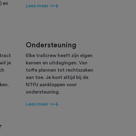
) en
Lees meer >>
Ondersteuning
tract
Elke trailcrew heeft zijn eigen
il je
kansen en uitdagingen. Van
sch
toffe plannen tot rechtszaken
aan toe. Je kunt altijd bij de
ken.
NTFU aankloppen voor
ondersteuning.
Lees meer >>
r