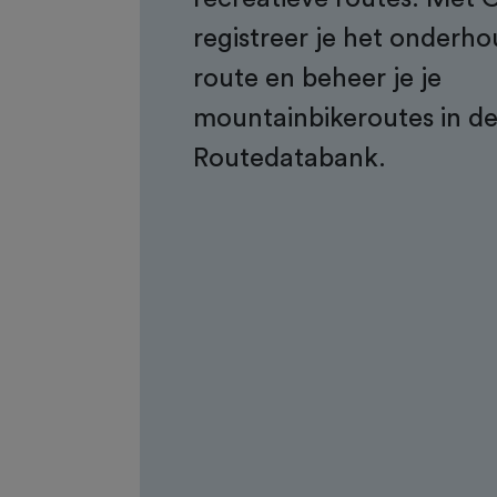
registreer je het onderho
route en beheer je je
mountainbikeroutes in d
Routedatabank.