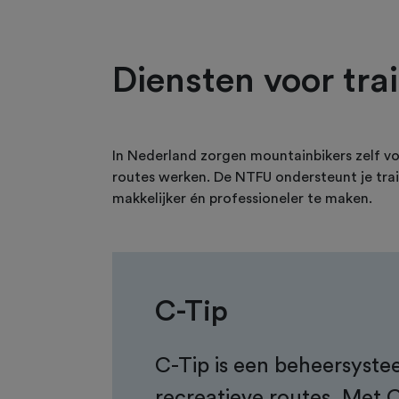
Diensten voor tra
In Nederland zorgen mountainbikers zelf voo
routes werken. De NTFU ondersteunt je tra
makkelijker én professioneler te maken.
C-Tip
C-Tip is een beheersyst
recreatieve routes. Met 