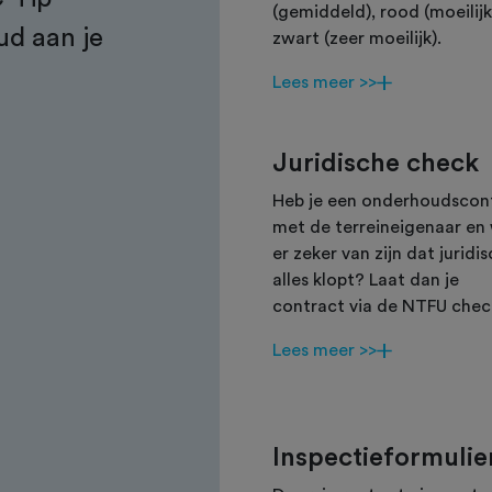
(gemiddeld), rood (moeilijk
ud aan je
zwart (zeer moeilijk).
Lees meer >>
e
Juridische check
Heb je een onderhoudscon
met de terreineigenaar en w
er zeker van zijn dat juridi
alles klopt? Laat dan je
contract via de NTFU chec
Lees meer >>
Inspectieformulie