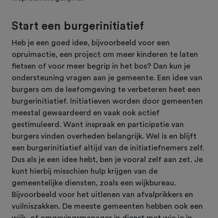
Start een burgerinitiatief
Heb je een goed idee, bijvoorbeeld voor een
opruimactie, een project om meer kinderen te laten
fietsen of voor meer begrip in het bos? Dan kun je
ondersteuning vragen aan je gemeente. Een idee van
burgers om de leefomgeving te verbeteren heet een
burgerinitiatief. Initiatieven worden door gemeenten
meestal gewaardeerd en vaak ook actief
gestimuleerd. Want inspraak en participatie van
burgers vinden overheden belangrijk. Wel is en blijft
een burgerinitiatief altijd van de initiatiefnemers zelf.
Dus als je een idee hebt, ben je vooral zelf aan zet. Je
kunt hierbij misschien hulp krijgen van de
gemeentelijke diensten, zoals een wijkbureau.
Bijvoorbeeld voor het uitlenen van afvalprikkers en
vuilniszakken. De meeste gemeenten hebben ook een
wijk- of omgevingsmanager in dienst met wie je in