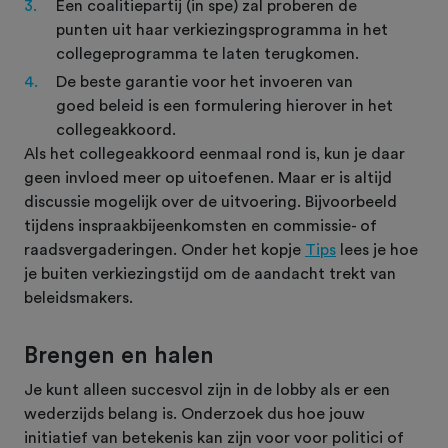
Een coalitiepartij (in spe) zal proberen de
punten uit haar verkiezingsprogramma in het
collegeprogramma te laten terugkomen.
De beste garantie voor het invoeren van
goed beleid is een formulering hierover in het
collegeakkoord.
Als het collegeakkoord eenmaal rond is, kun je daar
geen invloed meer op uitoefenen. Maar er is altijd
discussie mogelijk over de uitvoering. Bijvoorbeeld
tijdens inspraakbijeenkomsten en commissie- of
raadsvergaderingen. Onder het kopje
Tips
lees je hoe
je buiten verkiezingstijd om de aandacht trekt van
beleidsmakers.
Brengen en halen
Je kunt alleen succesvol zijn in de lobby als er een
wederzijds belang is. Onderzoek dus hoe jouw
initiatief van betekenis kan zijn voor voor politici of