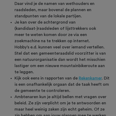
Daar vind je de namen van wethouders en
raadsleden, maar bovenal de plannen en
standpunten van de lokale partijen.
Je kan over de achtergrond van
(kandidaat-)raadsleden of lijsttrekkers ook
meer te weten komen door ze via een
zoekmachine na te trekken op internet.
Hobby’s e.d. kunnen veel over iemand vertellen.
Stel dat een gemeenteraadslid voorzitter is van
een natuurorganisatie dan wordt het misschien
lastiger om een nieuwe mountainbikeroute aan
te leggen.
Kijk ook eens in rapporten van de
Rekenkamer
. Dit
is een onafhankelijk orgaan dat de taak heeft om
de gemeente te controleren.
Ambtenaren kun je altijd bellen met vragen over
beleid. Ze zijn verplicht om je te antwoorden en
maar heel weinig zaken zijn echt geheim. Of ze
zin hebben om aan jouw plannen mee te werken