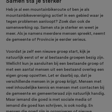
Samen sta je sterker
Heb je al een mountainbikeroute of ben je als
mountainbikevereniging actief in een gebied waar je
tegen problemen aanloopt? Zoek dan ook de
samenwerking op. Samen sta je sterker en weet je
meer. Als je namens meerdere mensen spreekt, neemt
de gemeente of Provincie je eerder serieus.
Voordat je zelf een nieuwe groep start, kijk je
natuurlijk eerst of er al bestaande groepen bezig zijn.
Wellicht kun je aansluiten bij een bestaande groep of
met een aantal mensen uit een bestaand overleg een
eigen groep opzetten. Let er daarbij op, dat je
verschillende mensen in je groep krijgt. Mensen met
veel inhoudelijke kennis en mensen met contacten bij
de gemeente en gemeenteraad zijn natuurlijk handig.
Maar iemand die goed is met sociale media of
iemand die goed kan schrijven, is ook nodig. En
mensen die goed zijn in organiseren of nieuwe