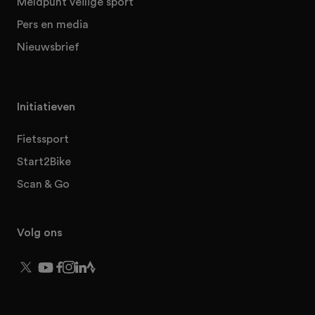
Meldpunt veilige sport
Pers en media
Nieuwsbrief
Initiatieven
Fietssport
Start2Bike
Scan & Go
Volg ons