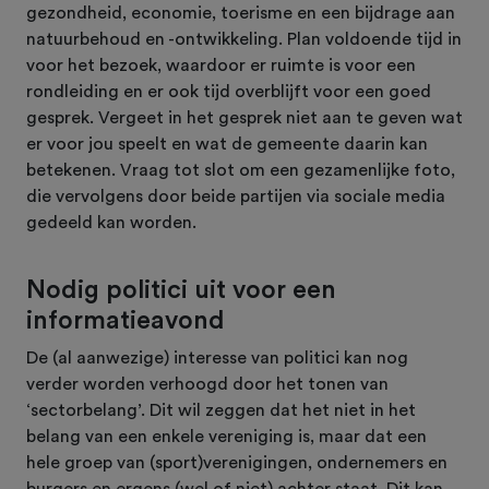
gezondheid, economie, toerisme en een bijdrage aan
natuurbehoud en -ontwikkeling. Plan voldoende tijd in
voor het bezoek, waardoor er ruimte is voor een
rondleiding en er ook tijd overblijft voor een goed
gesprek. Vergeet in het gesprek niet aan te geven wat
er voor jou speelt en wat de gemeente daarin kan
betekenen. Vraag tot slot om een gezamenlijke foto,
die vervolgens door beide partijen via sociale media
gedeeld kan worden.
Nodig politici uit voor een
informatieavond
De (al aanwezige) interesse van politici kan nog
verder worden verhoogd door het tonen van
‘sectorbelang’. Dit wil zeggen dat het niet in het
belang van een enkele vereniging is, maar dat een
hele groep van (sport)verenigingen, ondernemers en
burgers en ergens (wel of niet) achter staat. Dit kan