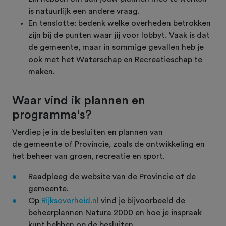
is natuurlijk een andere vraag.
En tenslotte: bedenk welke overheden betrokken
zijn bij de punten waar jij voor lobbyt. Vaak is dat
de gemeente, maar in sommige gevallen heb je
ook met het Waterschap en Recreatieschap te
maken.
Waar vind ik plannen en
programma's?
Verdiep je in de besluiten en plannen van
de gemeente of Provincie, zoals de ontwikkeling en
het beheer van groen, recreatie en sport.
Raadpleeg de website van de Provincie of de
gemeente.
Op
Rijksoverheid.nl
vind je bijvoorbeeld de
beheerplannen Natura 2000 en hoe je inspraak
kunt hebben op de besluiten.