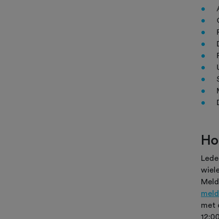
Ho
Lede
wiel
Meld
meld
met 
12:00