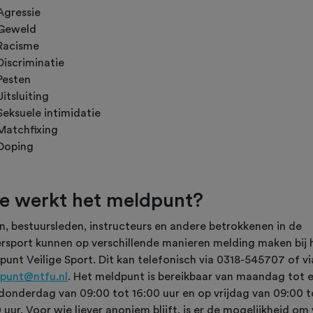
Agressie
Geweld
Racisme
Discriminatie
Pesten
Uitsluiting
Seksuele intimidatie
Matchfixing
Doping
e werkt het meldpunt?
n, bestuursleden, instructeurs en andere betrokkenen in de
ersport kunnen op verschillende manieren melding maken bij 
punt Veilige Sport. Dit kan telefonisch via 0318-545707 of vi
punt@ntfu.nl
. Het meldpunt is bereikbaar van maandag tot 
donderdag van 09:00 tot 16:00 uur en op vrijdag van 09:00 t
 uur. Voor wie liever anoniem blijft, is er de mogelijkheid om 