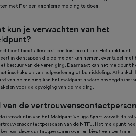
ten met Fier een anonieme melding te doen.
t kun je verwachten van het
ldpunt?
meldpunt biedt allereerst een luisterend oor. Het meldpunt
seert in de stappen die de melder kan nemen, eventueel met 
het bestuur van de vereniging. Daarnaast kan het meldpunt h
het inschakelen van hulpverlening of bemiddeling. Afhankelij
ard van de melding kan het meldpunt andere bevoegde insta
hakelen voor de opvolging van de melding.
l van de vertrouwenscontactperso
de introductie van het Meldpunt Veilige Sport vervalt de rol 
ertrouwenscontactpersonen van de NTFU. Het meldpunt ne
aken van deze contactpersonen over en biedt een centrale,