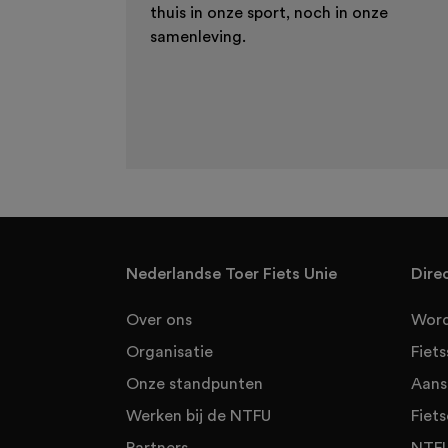
thuis in onze sport, noch in onze
samenleving.
Nederlandse Toer Fiets Unie
Dire
Over ons
Word
Organisatie
Fiet
Onze standpunten
Aans
Werken bij de NTFU
Fiets