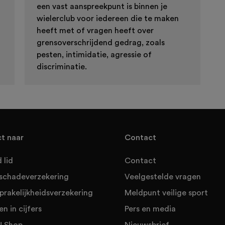
een vast aanspreekpunt is binnen je
wielerclub voor iedereen die te maken
heeft met of vragen heeft over
grensoverschrijdend gedrag, zoals
pesten, intimidatie, agressie of
discriminatie.
ct naar
Contact
 lid
Contact
sschadeverzekering
Veelgestelde vragen
prakelijkheidsverzekering
Meldpunt veilige sport
en in cijfers
Pers en media