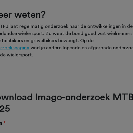
er weten?
TFU laat regelmatig onderzoek naar de ontwikkelingen in de
rlandse wielersport. Zo weet de bond goed wat wielrenners
tainbikers en gravelbikers beweegt. Op de
rzoekspagina
vind je andere lopende en afgeronde onderzo
de wielersport.
wnload Imago-onderzoek MT
25
m
*