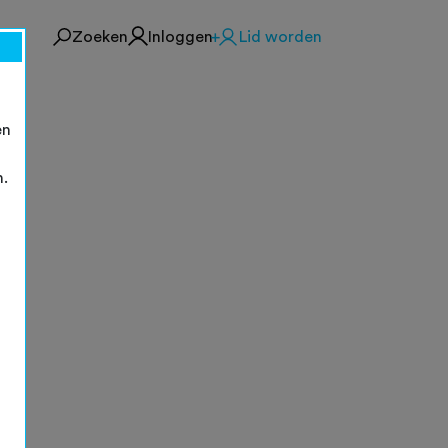
Zoeken
Inloggen
Lid worden
en
n.