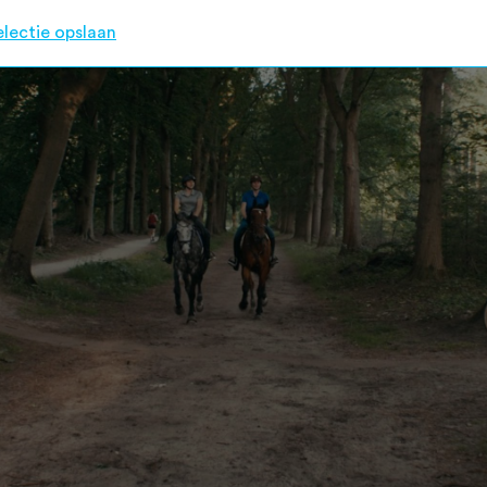
electie opslaan