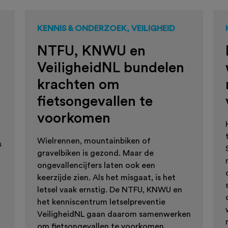
KENNIS & ONDERZOEK, VEILIGHEID
NTFU, KNWU en
VeiligheidNL bundelen
krachten om
fietsongevallen te
voorkomen
Wielrennen, mountainbiken of
s
gravelbiken is gezond. Maar de
ongevallencijfers laten ook een
keerzijde zien. Als het misgaat, is het
letsel vaak ernstig. De NTFU, KNWU en
het kenniscentrum letselpreventie
VeiligheidNL gaan daarom samenwerken
om fietsongevallen te voorkomen.