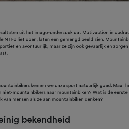
esultaten uit het imago-onderzoek dat Motivaction in opdra
de NTFU liet doen, laten een gemengd beeld zien. Mountainb
sportief en avontuurlijk, maar ze zijn ook gevaarlijk en zorgen
ast.
mountainbikers kennen we onze sport natuurlijk goed. Maar h
en niet-mountainbikers naar mountainbiken? Wat is de eerste
uk van mensen als ze aan mountainbiken denken?
inig bekendheid