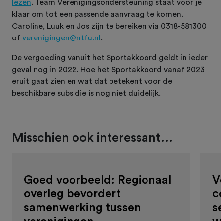
lezen
. Team Verenigingsondersteuning staat voor je
klaar om tot een passende aanvraag te komen.
Caroline, Luuk en Jos zijn te bereiken via 0318-581300
of
verenigingen@ntfu.nl
.
De vergoeding vanuit het Sportakkoord geldt in ieder
geval nog in 2022. Hoe het Sportakkoord vanaf 2023
eruit gaat zien en wat dat betekent voor de
beschikbare subsidie is nog niet duidelijk.
Misschien ook interessant...
Goed voorbeeld: Regionaal
V
overleg bevordert
c
samenwerking tussen
s