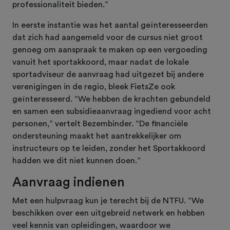
professionaliteit bieden.”
In eerste instantie was het aantal geïnteresseerden
dat zich had aangemeld voor de cursus niet groot
genoeg om aanspraak te maken op een vergoeding
vanuit het sportakkoord, maar nadat de lokale
sportadviseur de aanvraag had uitgezet bij andere
verenigingen in de regio, bleek FietsZe ook
geïnteresseerd. “We hebben de krachten gebundeld
en samen een subsidieaanvraag ingediend voor acht
personen,” vertelt Bezembinder. “De financiële
ondersteuning maakt het aantrekkelijker om
instructeurs op te leiden, zonder het Sportakkoord
hadden we dit niet kunnen doen.”
Aanvraag indienen
Met een hulpvraag kun je terecht bij de NTFU. “We
beschikken over een uitgebreid netwerk en hebben
veel kennis van opleidingen, waardoor we