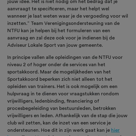
jouw idee. Het is niet nodig om het bedrag dat je
aanvraagt te specificeren, maar het helpt wel
wanneer je laat weten waar je de vergoeding voor wil
inzetten.” Team Verenigingsondersteuning van de
NTFU kan je helpen bij het formuleren van een
aanvraag en zal deze ook voor je indienen bij de
Adviseur Lokale Sport van jouw gemeente.
In principe vallen alle opleidingen van de NTFU voor
niveau 2 of hoger onder de services van het
sportakkoord. Maar de mogelijkheden van het
Sportakkoord beperken zich niet alleen tot het
opleiden van trainers. Het is ook mogelijk om een
hulpvraag in te dienen voor vraagstukken rondom
vrijwilligers, ledenbinding, financiering of
procesbegeleiding van bestuursleden, betrokken
vrijwilligers en leden. Afhankelijk van de stap die jouw
club wil zetten, kan de inzet van een service je
ondersteunen. Hoe dit in zijn werk gaat kan je
hier