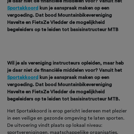
je daar niet de financiële middelen voor? Vanuit het
Sportakkoord
kun je aanspraak maken op een
vergoeding. Dat bood Mountainbikevereniging
Havelte en FietsZe Vledder de mogelijkheid
begeleiders op te leiden tot basisinstructeur MTB
Wil je als vereniging instructeurs opleiden, maar heb
je daar niet de financiële middelen voor? Vanuit het
Sportakkoord
kun je aanspraak maken op een
vergoeding. Dat bood Mountainbikevereniging
Havelte en FietsZe Vledder de mogelijkheid
begeleiders op te leiden tot basisinstructeur MTB.
Het Sportakkoord is erop gericht iedereen met plezier
in een veilige en gezonde omgeving te laten sporten.
De uitvoering vindt plaats op lokaal niveau:
sportverenigingen, maatschappelijke organisaties,