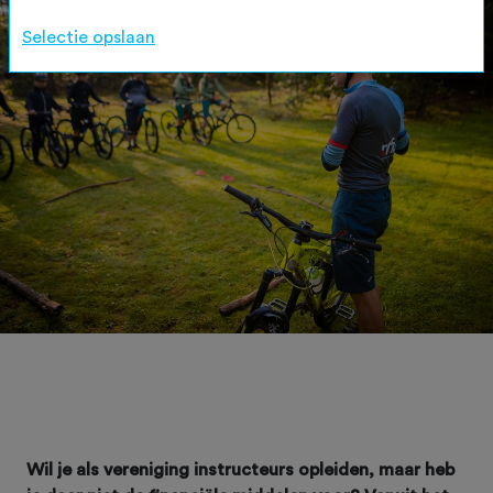
Selectie opslaan
Wil je als vereniging instructeurs opleiden, maar heb