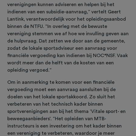
verenigingen kunnen adviseren en helpen bij het
indienen van een subsidie-aanvraag,” vertelt Geert
Lantink, verantwoordelijk voor het opleidingsaanbod
binnen de NTFU. “In overleg met de bewuste
vereniging stemmen we af hoe we invulling geven aan
de hulpvraag. Dat zetten we door aan de gemeente,
zodat de lokale sportadviseur een aanvraag voor
financiële vergoeding kan indienen bij NOC*NSF. Vaak
wordt meer dan de helft van de kosten van een
opleiding vergoed.”
Om in aanmerking te komen voor een financiële
vergoeding moet een aanvraag aansluiten bij de
doelen van het lokale sportakkoord. Zo sluit het
verbeteren van het technisch kader binnen
sportverenigingen aan bij het thema ‘Vitale sport- en
beweegaanbieders’. “Het opleiden van MTB-
instructeurs is een investering om het kader binnen
een vereniging te verbeteren, waardoor je meer