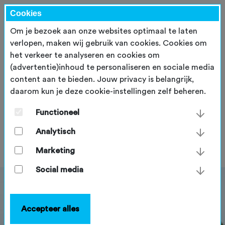
Cookies
Om je bezoek aan onze websites optimaal te laten
verlopen, maken wij gebruik van cookies. Cookies om
het verkeer te analyseren en cookies om
(advertentie)inhoud te personaliseren en sociale media
content aan te bieden. Jouw privacy is belangrijk,
daarom kun je deze cookie-instellingen zelf beheren.
Driekwart fietsers vindt het
onveilig op dijkwegen
Functioneel
Analytisch
vrijdag 14 juni 2024
Marketing
Social media
Accepteer alles