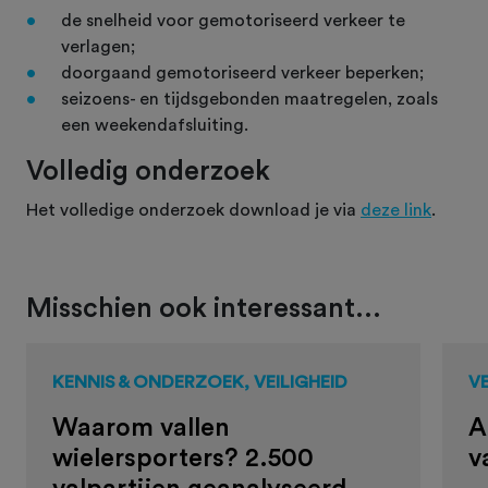
de snelheid voor gemotoriseerd verkeer te
verlagen;
doorgaand gemotoriseerd verkeer beperken;
seizoens- en tijdsgebonden maatregelen, zoals
een weekendafsluiting.
Volledig onderzoek
Het volledige onderzoek download je via
deze link
.
Misschien ook interessant...
KENNIS & ONDERZOEK, VEILIGHEID
VE
Waarom vallen
A
wielersporters? 2.500
v