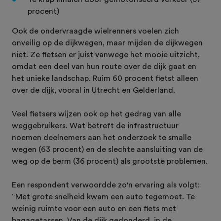
procent)
Ook de ondervraagde wielrenners voelen zich
onveilig op de dijkwegen, maar mijden de dijkwegen
niet. Ze fietsen er juist vanwege het mooie uitzicht,
omdat een deel van hun route over de dijk gaat en
het unieke landschap. Ruim 60 procent fietst alleen
over de dijk, vooral in Utrecht en Gelderland.
Veel fietsers wijzen ook op het gedrag van alle
weggebruikers. Wat betreft de infrastructuur
noemen deelnemers aan het onderzoek te smalle
wegen (63 procent) en de slechte aansluiting van de
weg op de berm (36 procent) als grootste problemen.
Een respondent verwoordde zo'n ervaring als volgt:
“Met grote snelheid kwam een auto tegemoet. Te
weinig ruimte voor een auto en een fiets met
bagagetassen. Van de dijk gedonderd, in de