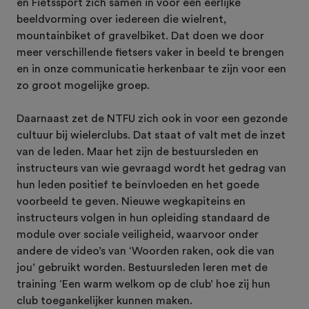
en Fietssport zich samen in voor een eerlijke
beeldvorming over iedereen die wielrent,
mountainbiket of gravelbiket. Dat doen we door
meer verschillende fietsers vaker in beeld te brengen
en in onze communicatie herkenbaar te zijn voor een
zo groot mogelijke groep.
Daarnaast zet de NTFU zich ook in voor een gezonde
cultuur bij wielerclubs. Dat staat of valt met de inzet
van de leden. Maar het zijn de bestuursleden en
instructeurs van wie gevraagd wordt het gedrag van
hun leden positief te beïnvloeden en het goede
voorbeeld te geven. Nieuwe wegkapiteins en
instructeurs volgen in hun opleiding standaard de
module over sociale veiligheid, waarvoor onder
andere de video’s van ‘Woorden raken, ook die van
jou’ gebruikt worden. Bestuursleden leren met de
training ‘Een warm welkom op de club’ hoe zij hun
club toegankelijker kunnen maken.