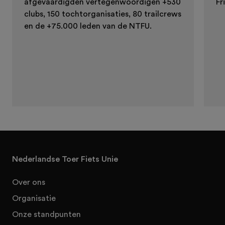
afgevaardigden vertegenwoordigen +530
Fr
clubs, 150 tochtorganisaties, 80 trailcrews
en de +75.000 leden van de NTFU.
Nederlandse Toer Fiets Unie
Over ons
Organisatie
Onze standpunten