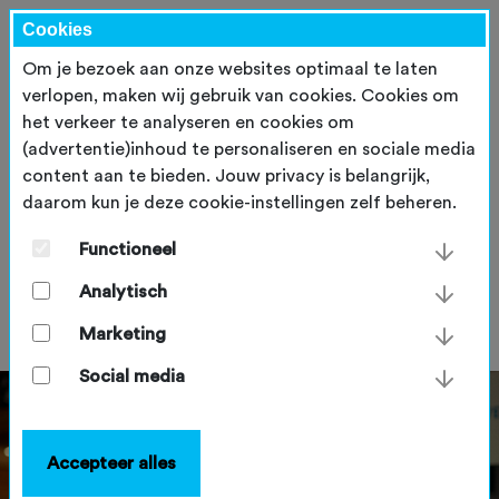
Cookies
Om je bezoek aan onze websites optimaal te laten
verlopen, maken wij gebruik van cookies. Cookies om
het verkeer te analyseren en cookies om
(advertentie)inhoud te personaliseren en sociale media
content aan te bieden. Jouw privacy is belangrijk,
daarom kun je deze cookie-instellingen zelf beheren.
Woorden raken. Ook die van
jou.
Functioneel
Analytisch
maandag 18 september 2023
Marketing
Social media
Accepteer alles