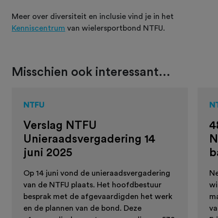
Meer over diversiteit en inclusie vind je in het
Kenniscentrum
van wielersportbond NTFU.
Misschien ook interessant...
NTFU
N
Verslag NTFU
4
Unieraadsvergadering 14
N
juni 2025
b
Op 14 juni vond de unieraadsvergadering
Ne
van de NTFU plaats. Het hoofdbestuur
wi
besprak met de afgevaardigden het werk
ma
en de plannen van de bond. Deze
va