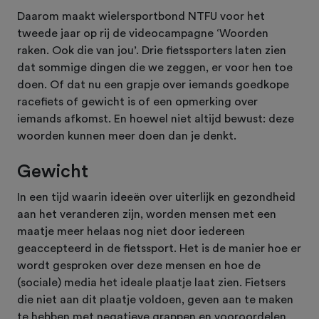
Daarom maakt wielersportbond NTFU voor het
tweede jaar op rij de videocampagne ‘Woorden
raken. Ook die van jou’. Drie fietssporters laten zien
dat sommige dingen die we zeggen, er voor hen toe
doen. Of dat nu een grapje over iemands goedkope
racefiets of gewicht is of een opmerking over
iemands afkomst. En hoewel niet altijd bewust: deze
woorden kunnen meer doen dan je denkt.
Gewicht
In een tijd waarin ideeën over uiterlijk en gezondheid
aan het veranderen zijn, worden mensen met een
maatje meer helaas nog niet door iedereen
geaccepteerd in de fietssport. Het is de manier hoe er
wordt gesproken over deze mensen en hoe de
(sociale) media het ideale plaatje laat zien. Fietsers
die niet aan dit plaatje voldoen, geven aan te maken
te hebben met negatieve grappen en vooroordelen