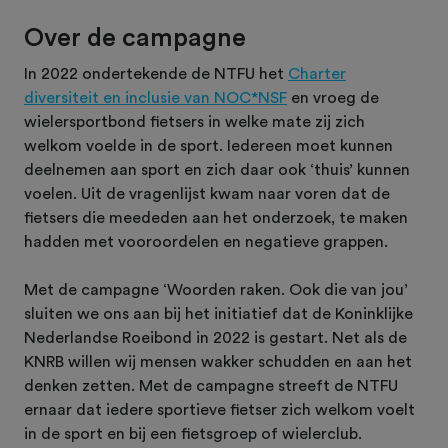
Over de campagne
In 2022 ondertekende de NTFU het
Charter
diversiteit en inclusie van NOC*NSF
en vroeg de
wielersportbond fietsers in welke mate zij zich
welkom voelde in de sport. Iedereen moet kunnen
deelnemen aan sport en zich daar ook ‘thuis’ kunnen
voelen. Uit de vragenlijst kwam naar voren dat de
fietsers die meededen aan het onderzoek, te maken
hadden met vooroordelen en negatieve grappen.
Met de campagne ‘Woorden raken. Ook die van jou’
sluiten we ons aan bij het initiatief dat de Koninklijke
Nederlandse Roeibond in 2022 is gestart. Net als de
KNRB willen wij mensen wakker schudden en aan het
denken zetten. Met de campagne streeft de NTFU
ernaar dat iedere sportieve fietser zich welkom voelt
in de sport en bij een fietsgroep of wielerclub.