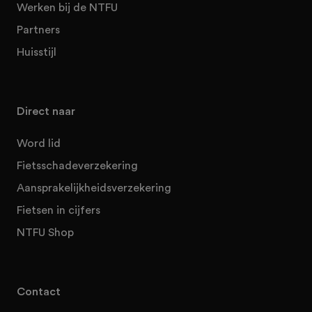
Werken bij de NTFU
Partners
Huisstijl
Direct naar
Word lid
Fietsschadeverzekering
Aansprakelijkheidsverzekering
Fietsen in cijfers
NTFU Shop
Contact