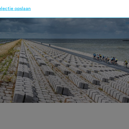
electie opslaan