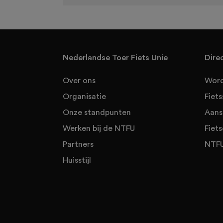
Nederlandse Toer Fiets Unie
Dire
Over ons
Word
Organisatie
Fiet
Onze standpunten
Aans
Werken bij de NTFU
Fiets
Partners
NTFU
Huisstijl