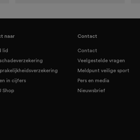
ct naar
Contact
 lid
Contact
sschadeverzekering
Veelgestelde vragen
prakelijkheidsverzekering
Meldpunt veilige sport
en in cijfers
Pers en media
 Shop
Nieuwsbrief