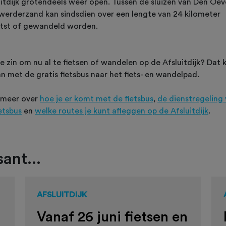
uitdijk grotendeels weer open. Tussen de sluizen van Den Oev
werderzand kan sindsdien over een lengte van 24 kilometer
etst of gewandeld worden.
e zin om nu al te fietsen of wandelen op de Afsluitdijk? Dat 
n met de gratis fietsbus naar het fiets- en wandelpad.
 meer over
hoe je er komt met de fietsbus
,
de dienstregeling
etsbus
en
welke routes je kunt afleggen op de Afsluitdijk
.
ant...
AFSLUITDIJK
Vanaf 26 juni fietsen en