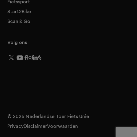
Fietssport
Start2Bike
Scan & Go
Volg ons
© 2026 Nederlandse Toer Fiets Unie
Privacy
Disclaimer
Voorwaarden