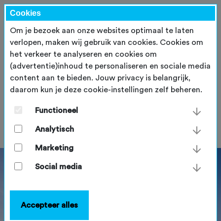
Cookies
Om je bezoek aan onze websites optimaal te laten
verlopen, maken wij gebruik van cookies. Cookies om
het verkeer te analyseren en cookies om
(advertentie)inhoud te personaliseren en sociale media
content aan te bieden. Jouw privacy is belangrijk,
daarom kun je deze cookie-instellingen zelf beheren.
Start2Bike organiseren in 2026
Functioneel
dinsdag 25 november 2025
Analytisch
Marketing
Social media
Accepteer alles