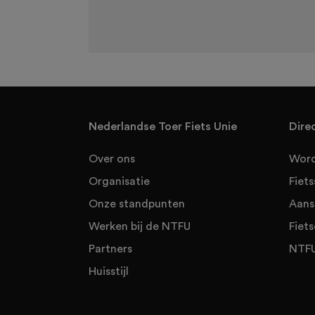
Nederlandse Toer Fiets Unie
Dire
Over ons
Word
Organisatie
Fiet
Onze standpunten
Aans
Werken bij de NTFU
Fiets
Partners
NTFU
Huisstijl