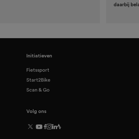
daarbij bel
Initiatieven
Fietssport
Start2Bike
Scan & Go
Volg ons