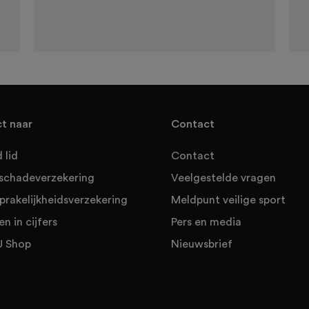
ct naar
Contact
 lid
Contact
sschadeverzekering
Veelgestelde vragen
prakelijkheidsverzekering
Meldpunt veilige sport
en in cijfers
Pers en media
 Shop
Nieuwsbrief