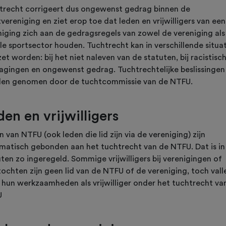
trecht corrigeert dus ongewenst gedrag binnen de
vereniging en ziet erop toe dat leden en vrijwilligers van een
niging zich aan de gedragsregels van zowel de vereniging als
le sportsector houden. Tuchtrecht kan in verschillende situat
et worden: bij het niet naleven van de statuten, bij racistisc
agingen en ongewenst gedrag. Tuchtrechtelijke beslissingen
en genomen door de tuchtcommissie van de NTFU.
den en vrijwilligers
 van NTFU (ook leden die lid zijn via de vereniging) zijn
matisch gebonden aan het tuchtrecht van de NTFU. Dat is in
ten zo ingeregeld. Sommige vrijwilligers bij verenigingen of
ochten zijn geen lid van de NTFU of de vereniging, toch valle
 hun werkzaamheden als vrijwilliger onder het tuchtrecht va
U