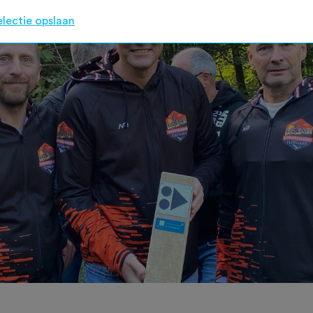
electie opslaan