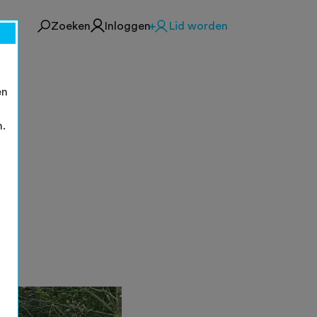
Zoeken
Inloggen
Lid worden
en
n.