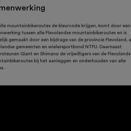
menwerking
alle mountainbikeroutes de kleurcode krijgen, komt door een
nwerking tussen alle Flevolandse mountainbikeroutes en is
lijk gemaakt door een bijdrage van de provincie Flevoland, a
olandse gemeenten en wielersportbond NTFU. Daarnaast
rsteunen Giant en Shimano de vrijwilligers van de Flevolands
tainbikeroutes bij het aanleggen en onderhouden van alle
es.