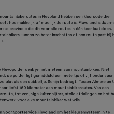
 mountainbikeroutes in Flevoland hebben een kleurcode die
eft hoe makkelijk of moeilijk de route is. Flevoland is daar
rste provincie die dit voor alle routes in één keer laat doen.
tainbikers kunnen zo beter inschatten of een route past bij 
au.
de Flevopolder denk je niet meteen aan mountainbiken. Niet
md: de polder ligt gemiddeld een metertje of vijf onder zeen
 zo plat als een dubbeltje. Schijn bedriegt. Tussen Almere en 
 maar liefst 160 kilometer aan mountainbikeroutes. Van een
rroute, tot venijnige kuitenbijters, steile afdalingen en het 
tenwerk: voor elke mountainbiker wat wils.
n voor Sportservice Flevoland om het kleurensysteem in te