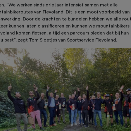
en. “We werken sinds drie jaar intensief samen met alle
tainbikeroutes van Flevoland. Dit is een mooi voorbeeld van
nwerking. Door de krachten te bundelen hebben we alle rout
keer kunnen laten classificeren en kunnen we mountainbikers 
evoland komen fietsen, altijd een parcours bieden dat bij hun
au past”, zegt Tom Sloetjes van Sportservice Flevoland.