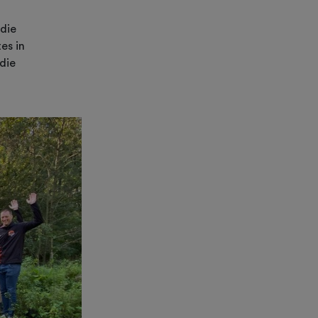
 die
es in
die