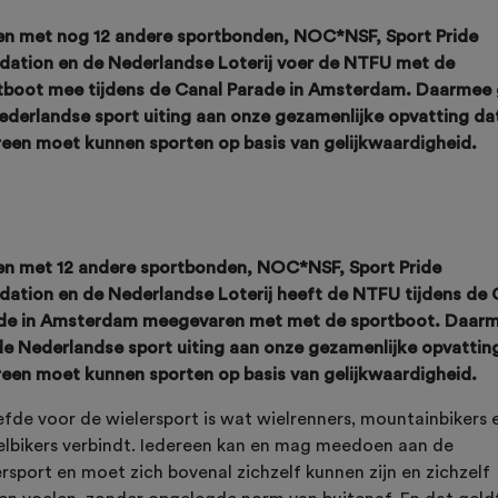
n met nog 12 andere sportbonden, NOC*NSF, Sport Pride
dation en de Nederlandse Loterij voer de NTFU met de
tboot mee tijdens de Canal Parade in Amsterdam. Daarmee 
ederlandse sport uiting aan onze gezamenlijke opvatting da
reen moet kunnen sporten op basis van gelijkwaardigheid.
n met 12 andere sportbonden, NOC*NSF, Sport Pride
dation en de Nederlandse Loterij heeft de NTFU tijdens de 
de in Amsterdam meegevaren met met de sportboot. Daar
de Nederlandse sport uiting aan onze gezamenlijke opvattin
reen moet kunnen sporten op basis van gelijkwaardigheid.
iefde voor de wielersport is wat wielrenners, mountainbikers 
elbikers verbindt. Iedereen kan en mag meedoen aan de
rsport en moet zich bovenal zichzelf kunnen zijn en zichzelf