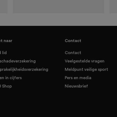
ct naar
Contact
 lid
Contact
sschadeverzekering
Veelgestelde vragen
prakelijkheidsverzekering
Meldpunt veilige sport
en in cijfers
Pers en media
 Shop
Nieuwsbrief