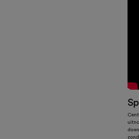
Sp
Cent
uitno
doen 
zond