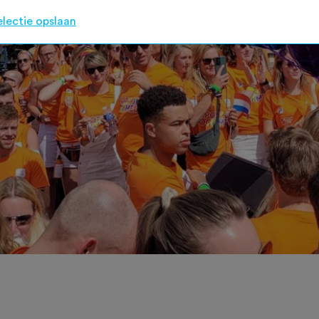
electie opslaan