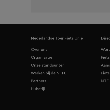
Nederlandse Toer Fiets Unie
Dire
Over ons
Word
Organisatie
Fiet
Onze standpunten
Aans
Werken bij de NTFU
Fiets
Partners
NTFU
Huisstijl