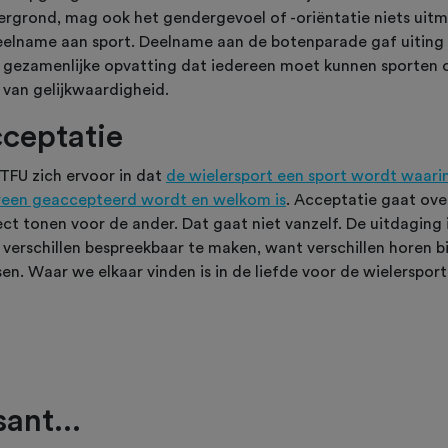
ergrond, mag ook het gendergevoel of -oriëntatie niets uit
deelname aan sport. Deelname aan de botenparade gaf uiting
 gezamenlijke opvatting dat iedereen moet kunnen sporten 
 van gelijkwaardigheid.
ceptatie
TFU zich ervoor in dat
de wielersport een sport wordt waari
reen geaccepteerd wordt en welkom is
. Acceptatie gaat ove
ect tonen voor de ander. Dat gaat niet vanzelf. De uitdaging 
 verschillen bespreekbaar te maken, want verschillen horen bi
n. Waar we elkaar vinden is in de liefde voor de wielersport
ant...