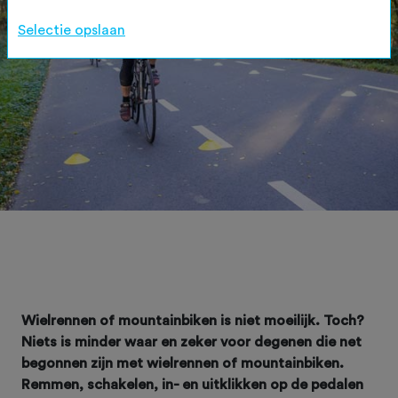
Selectie opslaan
Wielrennen of mountainbiken is niet moeilijk. Toch?
Niets is minder waar en zeker voor degenen die net
begonnen zijn met wielrennen of mountainbiken.
Remmen, schakelen, in- en uitklikken op de pedalen