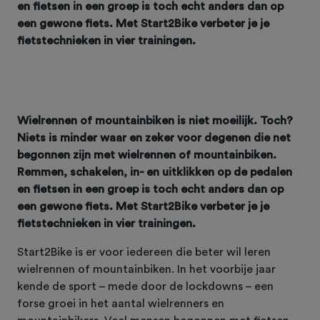
en fietsen in een groep is toch echt anders dan op
een gewone fiets. Met Start2Bike verbeter je je
fietstechnieken in vier trainingen.
Wielrennen of mountainbiken is niet moeilijk. Toch?
Niets is minder waar en zeker voor degenen die net
begonnen zijn met wielrennen of mountainbiken.
Remmen, schakelen, in- en uitklikken op de pedalen
en fietsen in een groep is toch echt anders dan op
een gewone fiets. Met Start2Bike verbeter je je
fietstechnieken in vier trainingen.
Start2Bike is er voor iedereen die beter wil leren
wielrennen of mountainbiken. In het voorbije jaar
kende de sport – mede door de lockdowns – een
forse groei in het aantal wielrenners en