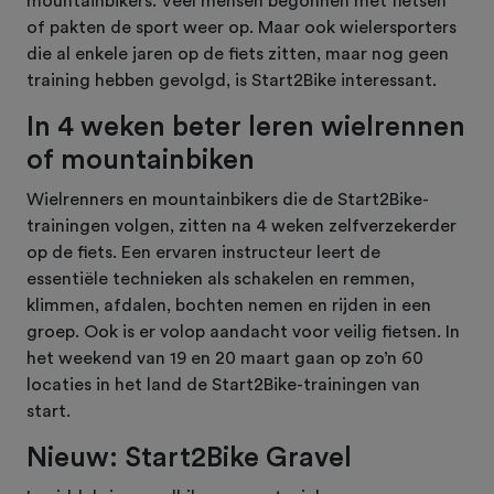
mountainbikers. Veel mensen begonnen met fietsen
of pakten de sport weer op. Maar ook wielersporters
die al enkele jaren op de fiets zitten, maar nog geen
training hebben gevolgd, is Start2Bike interessant.
In 4 weken beter leren wielrennen
of mountainbiken
Wielrenners en mountainbikers die de Start2Bike-
trainingen volgen, zitten na 4 weken zelfverzekerder
op de fiets. Een ervaren instructeur leert de
essentiële technieken als schakelen en remmen,
klimmen, afdalen, bochten nemen en rijden in een
groep. Ook is er volop aandacht voor veilig fietsen. In
het weekend van 19 en 20 maart gaan op zo’n 60
locaties in het land de Start2Bike-trainingen van
start.
Nieuw: Start2Bike Gravel