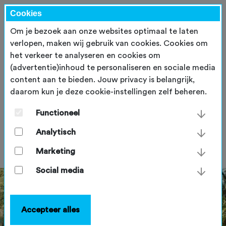
Cookies
Om je bezoek aan onze websites optimaal te laten
verlopen, maken wij gebruik van cookies. Cookies om
het verkeer te analyseren en cookies om
(advertentie)inhoud te personaliseren en sociale media
content aan te bieden. Jouw privacy is belangrijk,
daarom kun je deze cookie-instellingen zelf beheren.
Beter wielrennen of
mountainbiken met Start2Bike
Functioneel
Analytisch
donderdag 24 februari 2022
Marketing
Social media
Accepteer alles