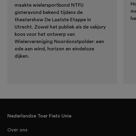
Ho
maakte wielersportbond NTFU
me
gisteravond bekend tijdens de
he
theatershow De Laatste Etappe in
Utrecht. Zowel het publiek als de vakjury
koos voor het ontwerp van
Wielervereniging Noordoostpolder: een
ode aan wind, horizon en eindeloze
dijken.
Nederlandse Toer Fiets Unie
Over ons