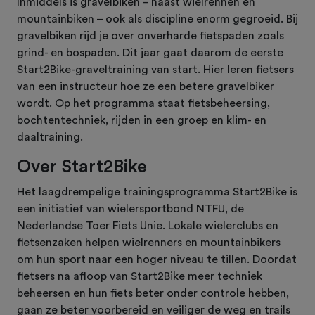
Inmiddels is gravelbiken – naast wielrennen en
mountainbiken – ook als discipline enorm gegroeid. Bij
gravelbiken rijd je over onverharde fietspaden zoals
grind- en bospaden. Dit jaar gaat daarom de eerste
Start2Bike-graveltraining van start. Hier leren fietsers
van een instructeur hoe ze een betere gravelbiker
wordt. Op het programma staat fietsbeheersing,
bochtentechniek, rijden in een groep en klim- en
daaltraining.
Over Start2Bike
Het laagdrempelige trainingsprogramma Start2Bike is
een initiatief van wielersportbond NTFU, de
Nederlandse Toer Fiets Unie. Lokale wielerclubs en
fietsenzaken helpen wielrenners en mountainbikers
om hun sport naar een hoger niveau te tillen. Doordat
fietsers na afloop van Start2Bike meer techniek
beheersen en hun fiets beter onder controle hebben,
gaan ze beter voorbereid en veiliger de weg en trails