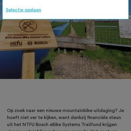
Selectie opslaan
Op zoek naar een nieuwe mountainbike-uitdaging? Je
hoeft niet ver te kijken, want dankzij financiële steun
uit het NTFU Bosch eBike Systems Trailfund krijgen