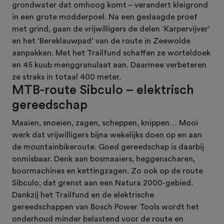
grondwater dat omhoog komt – verandert kleigrond
in een grote modderpoel. Na een geslaagde proef
met grind, gaan de vrijwilligers de delen ‘Karpervijver’
en het ‘Bereklauwpad’ van de route in Zeewolde
aanpakken. Met het Trailfund schaffen ze worteldoek
en 45 kuub menggranulaat aan. Daarmee verbeteren
ze straks in totaal 400 meter.
MTB-route Sibculo – elektrisch
gereedschap
Maaien, snoeien, zagen, scheppen, knippen… Mooi
werk dat vrijwilligers bijna wekelijks doen op en aan
de mountainbikeroute. Goed gereedschap is daarbij
onmisbaar. Denk aan bosmaaiers, heggenscharen,
boormachines en kettingzagen. Zo ook op de route
Sibculo, dat grenst aan een Natura 2000-gebied.
Dankzij het Trailfund en de elektrische
gereedschappen van Bosch Power Tools wordt het
onderhoud minder belastend voor de route en