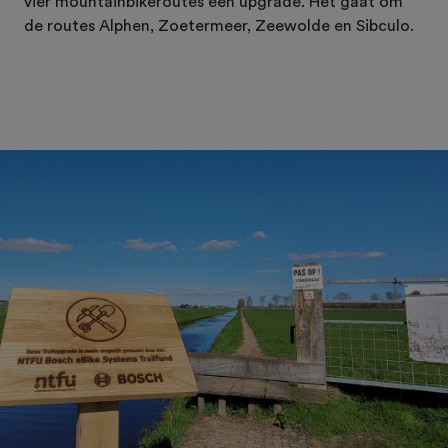
vier mountainbikeroutes een upgrade. Het gaat om
de routes Alphen, Zoetermeer, Zeewolde en Sibculo.