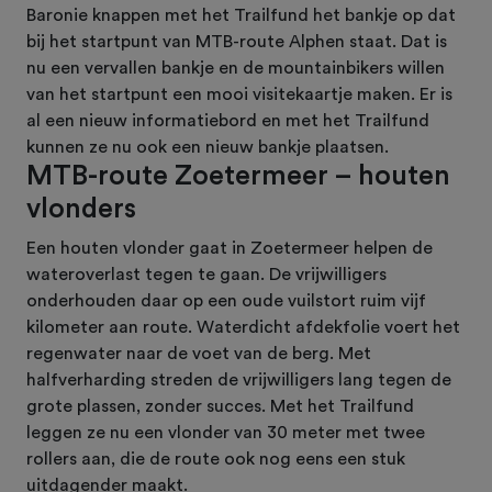
Baronie knappen met het Trailfund het bankje op dat
bij het startpunt van MTB-route Alphen staat. Dat is
nu een vervallen bankje en de mountainbikers willen
van het startpunt een mooi visitekaartje maken. Er is
al een nieuw informatiebord en met het Trailfund
kunnen ze nu ook een nieuw bankje plaatsen.
MTB-route Zoetermeer – houten
vlonders
Een houten vlonder gaat in Zoetermeer helpen de
wateroverlast tegen te gaan. De vrijwilligers
onderhouden daar op een oude vuilstort ruim vijf
kilometer aan route. Waterdicht afdekfolie voert het
regenwater naar de voet van de berg. Met
halfverharding streden de vrijwilligers lang tegen de
grote plassen, zonder succes. Met het Trailfund
leggen ze nu een vlonder van 30 meter met twee
rollers aan, die de route ook nog eens een stuk
uitdagender maakt.