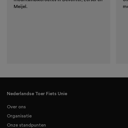
Meijel.
mo
Nederlandse Toer Fiets Unie
Over ons
Organisatie
Onze standpunten