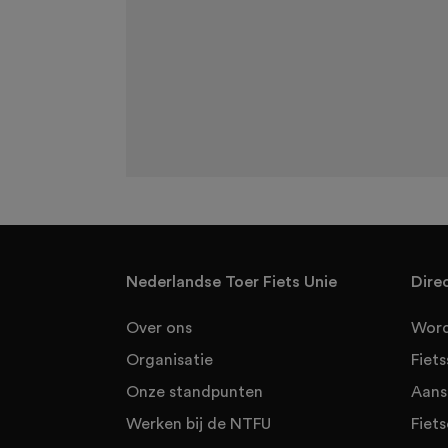
Nederlandse Toer Fiets Unie
Dire
Over ons
Word
Organisatie
Fiet
Onze standpunten
Aans
Werken bij de NTFU
Fiets