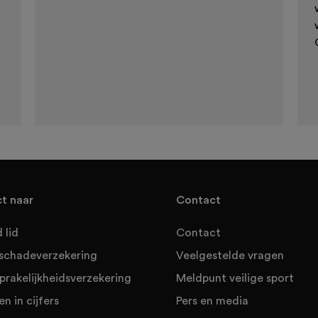
ct naar
Contact
 lid
Contact
sschadeverzekering
Veelgestelde vragen
prakelijkheidsverzekering
Meldpunt veilige sport
en in cijfers
Pers en media