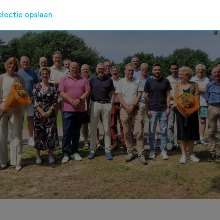
electie opslaan