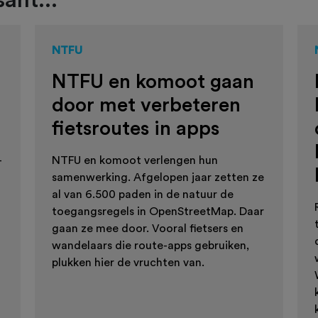
ant...
NTFU
NTFU en komoot gaan
door met verbeteren
fietsroutes in apps
-
NTFU en komoot verlengen hun
samenwerking. Afgelopen jaar zetten ze
al van 6.500 paden in de natuur de
toegangsregels in OpenStreetMap. Daar
gaan ze mee door. Vooral fietsers en
wandelaars die route-apps gebruiken,
plukken hier de vruchten van.