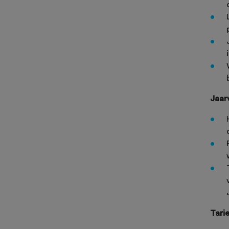
Jaar
Tari