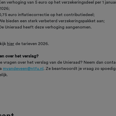
Een verhoging van 5 euro op het verzekeringsdeel per 1 januar
2026;
0,75 euro inflatiecorrectie op het contributiedeel;
We bieden een sterk verbeterd verzekeringspakket aan;
De Unieraad heeft deze verhoging aangenomen.
kijk
hier
de tarieven 2026.
en over het verslag?
je vragen over het verslag van de Unieraad? Neem dan conta
ia
mvandeveen@ntfu.nl
. Ze beantwoordt je vraag zo spoedig
lijk.