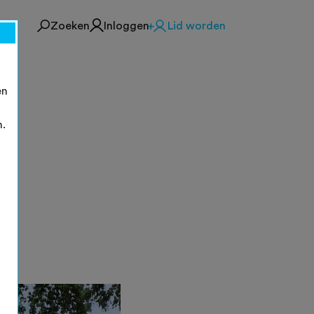
Zoeken
Inloggen
Lid worden
en
n.