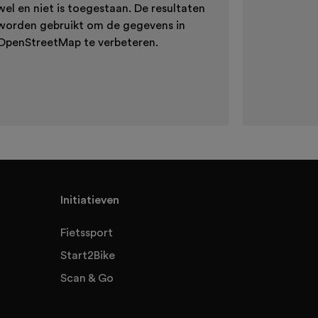
wel en niet is toegestaan. De resultaten
worden gebruikt om de gegevens in
OpenStreetMap te verbeteren.
Initiatieven
Fietssport
Start2Bike
Scan & Go