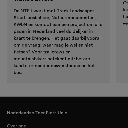
On
le
De NTFU werkt met Track Landscapes,
fi
Staatsbosbeheer, Natuurmonumenten,
ve
KWbN en komoot aan een project om alle
paden in Nederland veel duidelijker in
kaart te brengen. Het gaat daarbij vooral
om de vraag: waar mag je wel en niet
fietsen? Voor trailcrews en
mountainbikers betekent dit: betere
kaarten = minder misverstanden in het
bos.
Nederlandse Toer Fiets Unie
Over ons