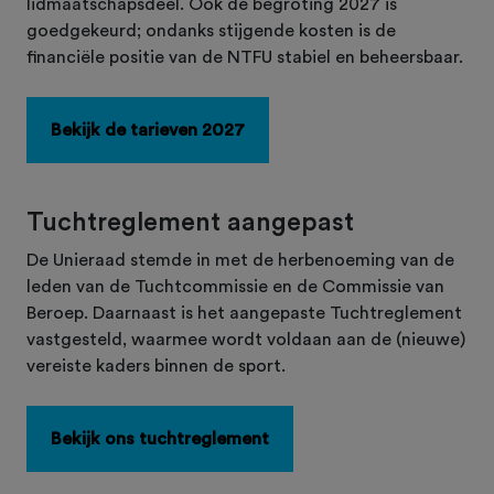
lidmaatschapsdeel. Ook de begroting 2027 is
goedgekeurd; ondanks stijgende kosten is de
financiële positie van de NTFU stabiel en beheersbaar.
Bekijk de tarieven 2027
Tuchtreglement aangepast
De Unieraad stemde in met de herbenoeming van de
leden van de Tuchtcommissie en de Commissie van
Beroep. Daarnaast is het aangepaste Tuchtreglement
vastgesteld, waarmee wordt voldaan aan de (nieuwe)
vereiste kaders binnen de sport.
Bekijk ons tuchtreglement