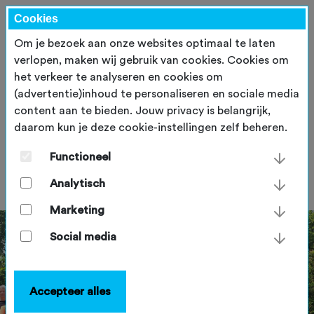
Cookies
Om je bezoek aan onze websites optimaal te laten
verlopen, maken wij gebruik van cookies. Cookies om
het verkeer te analyseren en cookies om
(advertentie)inhoud te personaliseren en sociale media
content aan te bieden. Jouw privacy is belangrijk,
daarom kun je deze cookie-instellingen zelf beheren.
Terugblik Unieraad 2026
Functioneel
maandag 15 juni 2026
Analytisch
Marketing
Social media
Accepteer alles