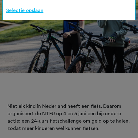
Selectie opslaan
Niet elk kind in Nederland heeft een fiets. Daarom
organiseert de NTFU op 4 en 5 juni een bijzondere
actie: een 24-uurs fietschallenge om geld op te halen,
zodat meer kinderen wél kunnen fietsen.