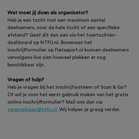
Wat moet jij doen als organisator?
Heb je een tocht met een maximum aantal
deelnemers, voor de hele tocht of een specifieke
afstand? Geef dit dan aan via het toertochten-
dashboard op NTFU.nl. Bovenaan het
inschrijfformulier op Fietssport.nl kunnen deelnemers
vervolgens live zien hoeveel plekken er nog
beschikbaar zijn.
Vragen of hulp?
Heb je vragen bij het inschrijfsysteem of Scan & Go?
Of wil je voor het eerst gebruik maken van het gratis
online inschrijfformulier? Mail ons dan via
verenigingen@ntfu.nl
. Wij helpen je graag verder.