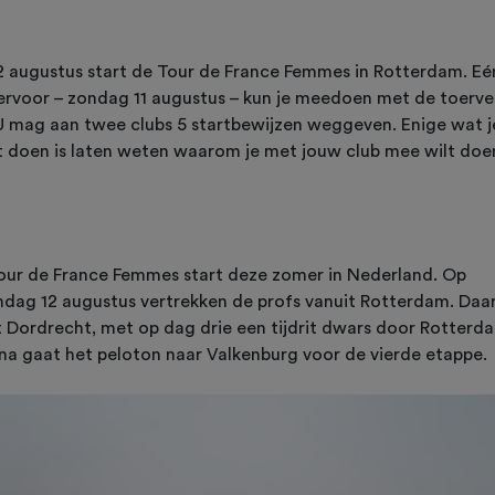
2 augustus start de Tour de France Femmes in Rotterdam. Eé
ervoor – zondag 11 augustus – kun je meedoen met de toerver
 mag aan twee clubs 5 startbewijzen weggeven. Enige wat j
 doen is laten weten waarom je met jouw club mee wilt doe
our de France Femmes start deze zomer in Nederland. Op
dag 12 augustus vertrekken de profs vanuit Rotterdam. Daa
t Dordrecht, met op dag drie een tijdrit dwars door Rotterd
na gaat het peloton naar Valkenburg voor de vierde etappe.