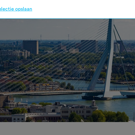
electie opslaan