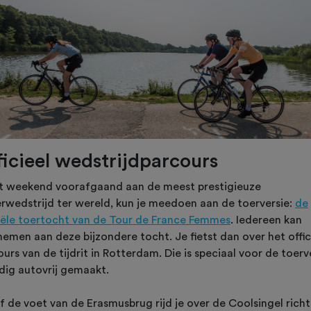
ficieel wedstrijdparcours
et weekend voorafgaand aan de meest prestigieuze
erwedstrijd ter wereld, kun je meedoen aan de toerversie:
de
ciële toertocht van de Tour de France Femmes
. Iedereen kan
nemen aan deze bijzondere tocht. Je fietst dan over het offic
urs van de tijdrit in Rotterdam. Die is speciaal voor de toerv
edig autovrij gemaakt.
f de voet van de Erasmusbrug rijd je over de Coolsingel richt