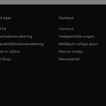
ct naar
Contact
 lid
Contact
sschadeverzekering
Veelgestelde vragen
prakelijkheidsverzekering
Meldpunt veilige sport
en in cijfers
Pers en media
 Shop
Nieuwsbrief