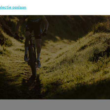
electie opslaan