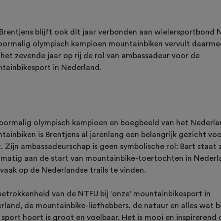
 Brentjens blijft ook dit jaar verbonden aan wielersportbond 
oormalig olympisch kampioen mountainbiken vervult daarme
 het zevende jaar op rij de rol van ambassadeur voor de
tainbikesport in Nederland.
voormalig olympisch kampioen en boegbeeld van het Nederl
ainbiken is Brentjens al jarenlang een belangrijk gezicht vo
. Zijn ambassadeurschap is geen symbolische rol: Bart staat 
lmatig aan de start van mountainbike-toertochten in Nederl
 vaak op de Nederlandse trails te vinden.
betrokkenheid van de NTFU bij ‘onze’ mountainbikesport in
rland, de mountainbike-liefhebbers, de natuur en alles wat bi
 sport hoort is groot en voelbaar. Het is mooi en inspirerend