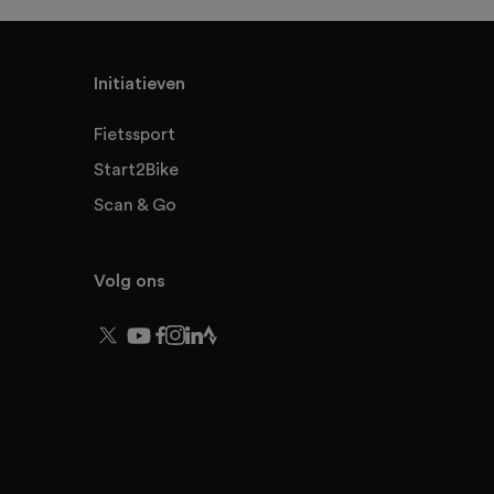
Initiatieven
Fietssport
Start2Bike
Scan & Go
Volg ons