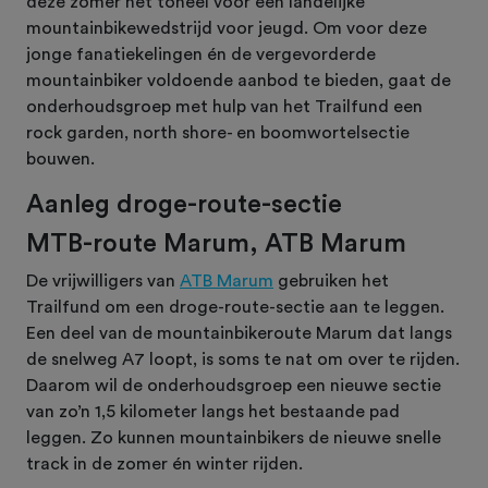
deze zomer het toneel voor een landelijke
mountainbikewedstrijd voor jeugd. Om voor deze
jonge fanatiekelingen én de vergevorderde
mountainbiker voldoende aanbod te bieden, gaat de
onderhoudsgroep met hulp van het Trailfund een
rock garden, north shore- en boomwortelsectie
bouwen.
Aanleg droge-route-sectie
MTB-route Marum, ATB Marum
De vrijwilligers van
ATB Marum
gebruiken het
Trailfund om een droge-route-sectie aan te leggen.
Een deel van de mountainbikeroute Marum dat langs
de snelweg A7 loopt, is soms te nat om over te rijden.
Daarom wil de onderhoudsgroep een nieuwe sectie
van zo’n 1,5 kilometer langs het bestaande pad
leggen. Zo kunnen mountainbikers de nieuwe snelle
track in de zomer én winter rijden.