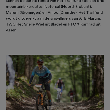
kennen de eerste ronde van het Trailfund toe aan drie
mountainbikeroutes: Netersel (Noord-Brabant),
Marum (Groningen) en Anloo (Drenthe). Het Trailfund
wordt uitgereikt aan de vrijwilligers van ATB Marum,
TWC Het Snelle Wiel uit Bladel en FTC ’t Kamrad uit
Assen.