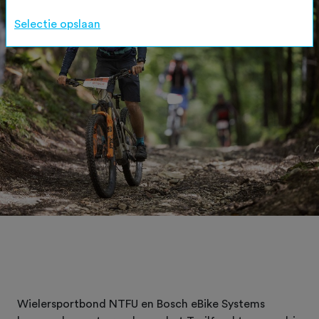
Selectie opslaan
Wielersportbond NTFU en Bosch eBike Systems