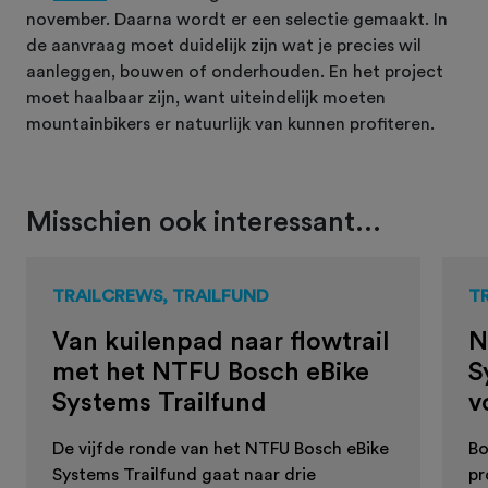
november. Daarna wordt er een selectie gemaakt. In
de aanvraag moet duidelijk zijn wat je precies wil
aanleggen, bouwen of onderhouden. En het project
moet haalbaar zijn, want uiteindelijk moeten
mountainbikers er natuurlijk van kunnen profiteren.
Misschien ook interessant...
TRAILCREWS, TRAILFUND
T
Van kuilenpad naar flowtrail
N
met het NTFU Bosch eBike
S
Systems Trailfund
v
De vijfde ronde van het NTFU Bosch eBike
Bo
Systems Trailfund gaat naar drie
pr