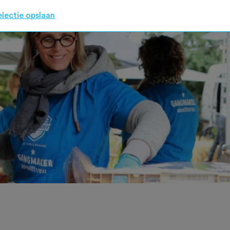
electie opslaan