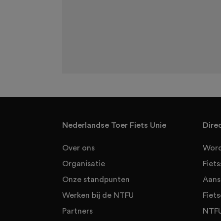
Nederlandse Toer Fiets Unie
Dire
Over ons
Word
Organisatie
Fiet
Onze standpunten
Aans
Werken bij de NTFU
Fiets
Partners
NTFU