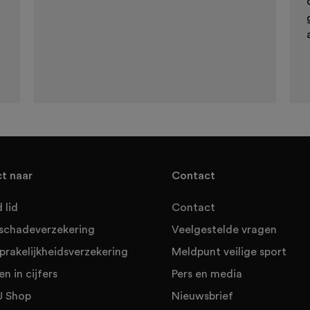
ct naar
Contact
 lid
Contact
sschadeverzekering
Veelgestelde vragen
prakelijkheidsverzekering
Meldpunt veilige sport
en in cijfers
Pers en media
 Shop
Nieuwsbrief