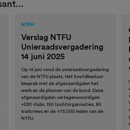
ant...
NTFU
Verslag NTFU
Unieraadsvergadering
14 juni 2025
Op 14 juni vond de unieraadsvergadering
van de NTFU plaats. Het hoofdbestuur
besprak met de afgevaardigden het
werk en de plannen van de bond. Deze
afgevaardigden vertegenwoordigen
e
+530 clubs, 150 tochtorganisaties, 80
trailcrews en de +75.000 leden van de
NTFU.