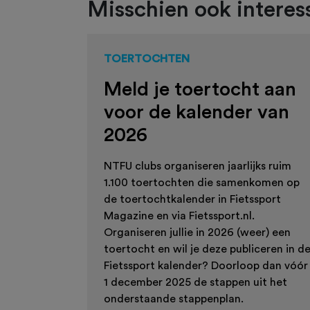
Misschien ook interess
TOERTOCHTEN
Meld je toertocht aan
voor de kalender van
2026
NTFU clubs organiseren jaarlijks ruim
1.100 toertochten die samenkomen op
de toertochtkalender in Fietssport
Magazine en via Fietssport.nl.
Organiseren jullie in 2026 (weer) een
toertocht en wil je deze publiceren in d
Fietssport kalender? Doorloop dan vóór
1 december 2025 de stappen uit het
onderstaande stappenplan.