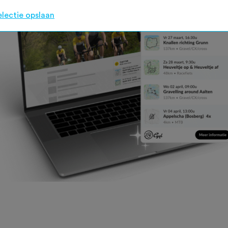
electie opslaan