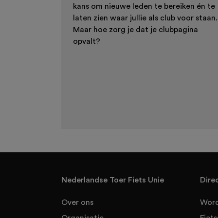
kans om nieuwe leden te bereiken én te
laten zien waar jullie als club voor staan.
Maar hoe zorg je dat je clubpagina
opvalt?
Nederlandse Toer Fiets Unie
Dire
Over ons
Word