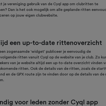
t je vereniging gebruik van de Cyql app om clubritten te
nen? Dan is het ook mogelijk om alle geplande ritten eenvoud
iceren op jouw eigen clubwebsite.
tijd een up-to-date rittenoverzicht
een zogenaamde ‘widget’ publiceer je eenvoudig de
tvolgende ritten vanuit Cyql op de website van je club. Zo k
ekers van je website altijd een up-to-date overzicht vinden 
komende ritten. Ook de details van de ritten, zoals de startt
nd en de GPX route zijn te vinden door op de details van de r
en.
ndig voor leden zonder Cyql app