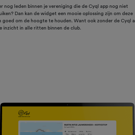
er nog leden binnen je vereniging die de Cyql app nog niet
uiken? Dan kan de widget een mooie oplossing zijn om deze
n goed om de hoogte te houden. Want ook zonder de Cyql 
e inzicht in alle ritten binnen de club.