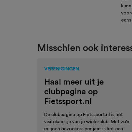
kunn
voor
eens
Misschien ook interess
VERENIGINGEN
Haal meer uit je
clubpagina op
Fietssport.nl
De clubpagina op Fietssport.nl is hét
visitekaartje van je wielerclub. Met zo’n
miljoen bezoekers per jaar is het een