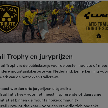
ail Trophy en juryprijzen
ail Trophy is de publieksprijs voor de beste, mooiste of mees
ondere mountainbikeroute van Nederland. Een erkenning voor
 werk van de betrokken trailcrews.
aast worden drie juryprijzen uitgereikt:
Trail Initiative – voor het meest inspirerende of duurzame
initiatief binnen de mountainbikecommunity
Trail Crew of the Year – voor een crew die zich ondanks