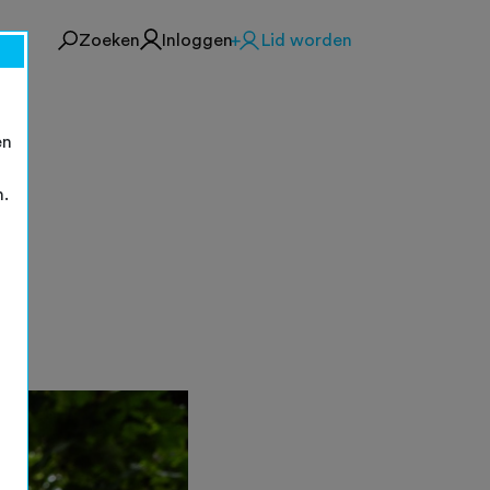
Zoeken
Inloggen
Lid worden
en
n.