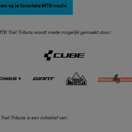
tem op je favoriete MTB-route
TB Trail Tribute wordt mede mogelijk gemaakt door:
rail Tribute is een initiatief van: