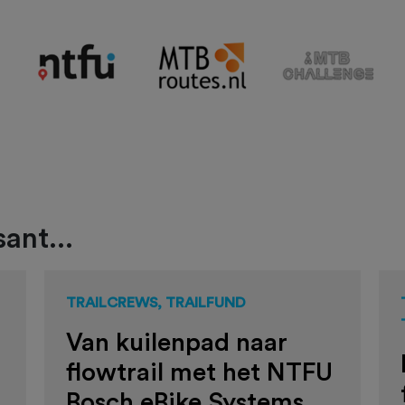
ant...
TRAILCREWS, TRAILFUND
Van kuilenpad naar
flowtrail met het NTFU
Bosch eBike Systems