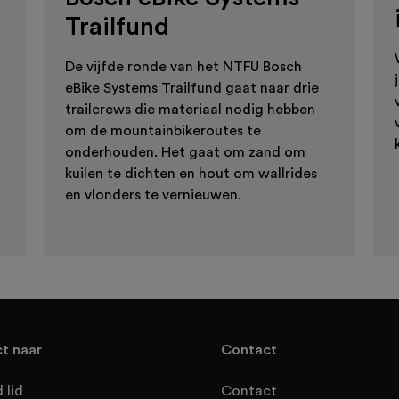
Trailfund
De vijfde ronde van het NTFU Bosch
eBike Systems Trailfund gaat naar drie
trailcrews die materiaal nodig hebben
om de mountainbikeroutes te
onderhouden. Het gaat om zand om
kuilen te dichten en hout om wallrides
en vlonders te vernieuwen.
ct naar
Contact
 lid
Contact