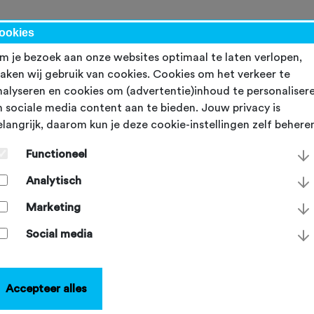
werk
ookies
m je bezoek aan onze websites optimaal te laten verlopen,
aken wij gebruik van cookies. Cookies om het verkeer te
Inloggen
nalyseren en cookies om (advertentie)inhoud te personaliser
n sociale media content aan te bieden. Jouw privacy is
elangrijk, daarom kun je deze cookie-instellingen zelf behere
E-mailadres
*
Functioneel
Analytisch
Wachtwoord
*
Marketing
Social media
Inloggen
Accepteer alles