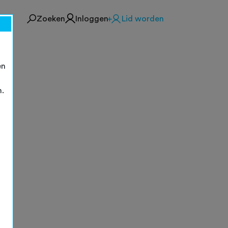
Zoeken
Inloggen
Lid worden
en
n.