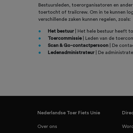
Bestuursleden, toerorganisatoren en andere
toertocht of trailcrew. Om in te kunnen log
verschillende zaken kunnen regelen, zoals:
Het bestuur
| Het hele bestuur heeft t
Toercommissie
| Leden van de toercom
Scan & Go-contactpersoon
| De conta
Ledenadministrateur
| De administrate
Nederlandse Toer Fiets Unie
Dire
Over ons
Word