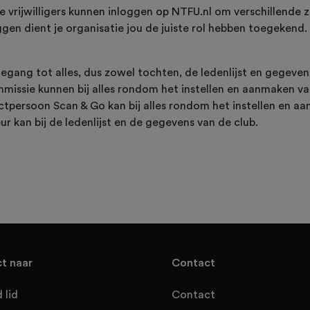
 vrijwilligers kunnen inloggen op NTFU.nl om verschillende z
gen dient je organisatie jou de juiste rol hebben toegekend. E
oegang tot alles, dus zowel tochten, de ledenlijst en gegeven
missie kunnen bij alles rondom het instellen en aanmaken v
ctpersoon Scan & Go kan bij alles rondom het instellen en 
ur kan bij de ledenlijst en de gegevens van de club.
ct naar
Contact
 lid
Contact