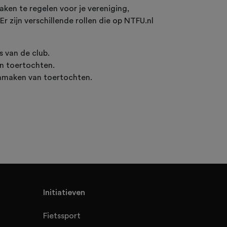
aken te regelen voor je vereniging,
r zijn verschillende rollen die op NTFU.nl
s van de club.
an toertochten.
aanmaken van toertochten.
Initiatieven
Fietssport