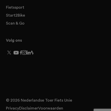
Fietssport
Start2Bike
Scan & Go
Volg ons
© 2026 Nederlandse Toer Fiets Unie
Privacy
Disclaimer
Voorwaarden