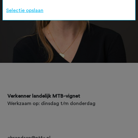
Selectie opslaan
Verkenner landelijk MTB-vignet
Werkzaam op: dinsdag t/m donderdag
ebrandsen@ntfu.nl