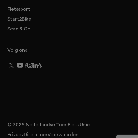
Fietssport
Start2Bike
Scan & Go
Volg ons
© 2026 Nederlandse Toer Fiets Unie
Privacy
Disclaimer
Voorwaarden