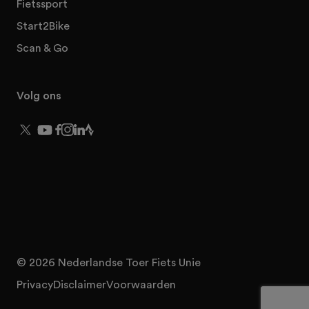
Fietssport
Start2Bike
Scan & Go
Volg ons
© 2026 Nederlandse Toer Fiets Unie
Privacy
Disclaimer
Voorwaarden