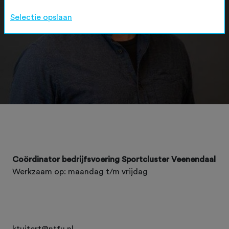
Selectie opslaan
Coördinator bedrijfsvoering Sportcluster Veenendaal
Werkzaam op: maandag t/m vrijdag
ktuitert@ntfu.nl