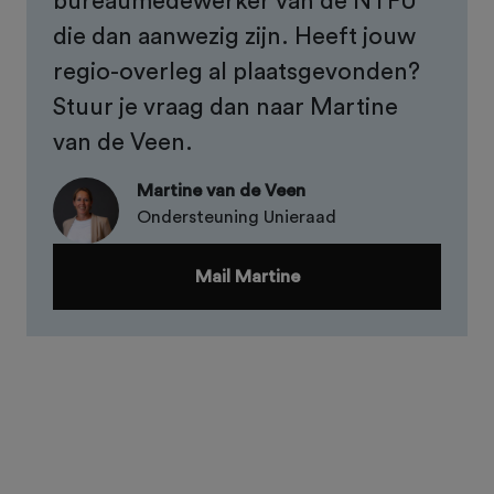
bureaumedewerker van de NTFU
die dan aanwezig zijn. Heeft jouw
regio-overleg al plaatsgevonden?
Stuur je vraag dan naar Martine
van de Veen.
Martine van de Veen
Ondersteuning Unieraad
Mail Martine