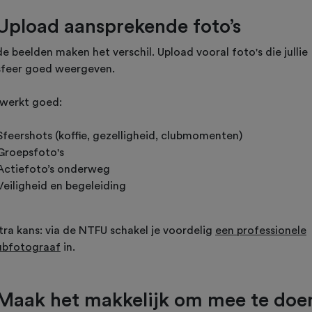
 Upload aansprekende foto’s
 beelden maken het verschil. Upload vooral foto's die jullie
sfeer goed weergeven.
werkt goed:
Sfeershots (koffie, gezelligheid, clubmomenten)
Groepsfoto's
Actiefoto’s onderweg
Veiligheid en begeleiding
tra kans: via de NTFU schakel je voordelig
een professionele
ubfotograaf
in.
 Maak het makkelijk om mee te doe