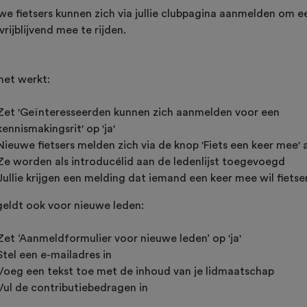
we fietsers kunnen zich via jullie clubpagina aanmelden om e
vrijblijvend mee te rijden.
het werkt:
Zet 'Geïnteresseerden kunnen zich aanmelden voor een
kennismakingsrit' op 'ja'
Nieuwe fietsers melden zich via de knop 'Fiets een keer mee' 
Ze worden als introducélid aan de ledenlijst toegevoegd
Jullie krijgen een melding dat iemand een keer mee wil fietse
geldt ook voor nieuwe leden:
Zet ‘Aanmeldformulier voor nieuwe leden’ op 'ja'
Stel een e-mailadres in
Voeg een tekst toe met de inhoud van je lidmaatschap
Vul de contributiebedragen in