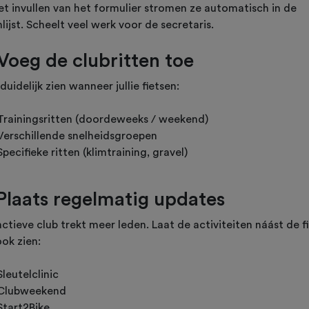
et invullen van het formulier stromen ze automatisch in de
lijst. Scheelt veel werk voor de secretaris.
 Voeg de clubritten toe
duidelijk zien wanneer jullie fietsen:
Trainingsritten (doordeweeks / weekend)
Verschillende snelheidsgroepen
Specifieke ritten (klimtraining, gravel)
 Plaats regelmatig updates
ctieve club trekt meer leden. Laat de activiteiten náást de f
ok zien:
Sleutelclinic
Clubweekend
Start2Bike