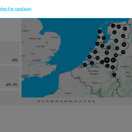
electie opslaan