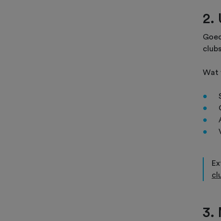
2.
Goede
club
Wat 
Ex
cl
3.