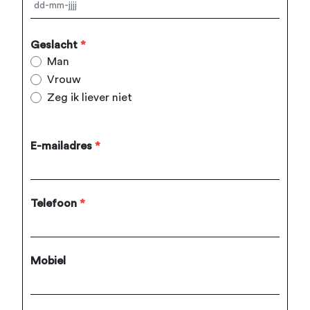
Geslacht
*
Man
Vrouw
Zeg ik liever niet
E-mailadres
*
Telefoon
*
Mobiel