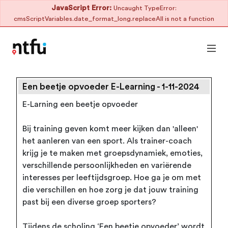
JavaScript Error:
Uncaught TypeError:
cmsScriptVariables.date_format_long.replaceAll is not a function
Een beetje opvoeder E-Learning - 1-11-2024
E-Larning een beetje opvoeder
Bij training geven komt meer kijken dan 'alleen'
het aanleren van een sport. Als trainer-coach
krijg je te maken met groepsdynamiek, emoties,
verschillende persoonlijkheden en variërende
interesses per leeftijdsgroep. Hoe ga je om met
die verschillen en hoe zorg je dat jouw training
past bij een diverse groep sporters?
Tijdens de scholing ‘Een beetje opvoeder’ wordt