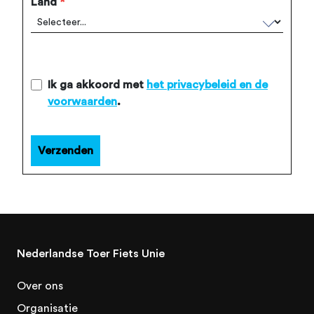
Land
*
Ik ga akkoord met
het privacybeleid en de
voorwaarden
.
Verzenden
Nederlandse Toer Fiets Unie
Over ons
Organisatie