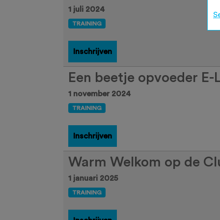
1 juli 2024
S
TRAINING
Inschrijven
Een beetje opvoeder E-
1 november 2024
TRAINING
Inschrijven
Warm Welkom op de Cl
1 januari 2025
TRAINING