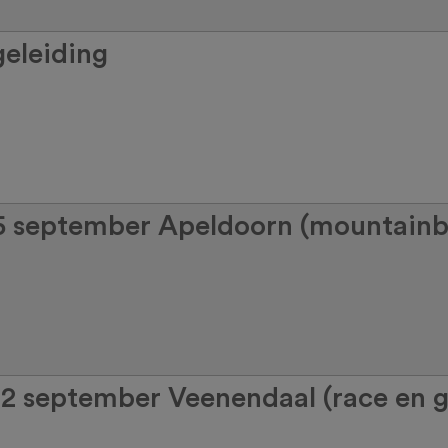
geleiding
 5 september Apeldoorn (mountainb
12 september Veenendaal (race en g