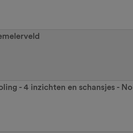
emelerveld
ling - 4 inzichten en schansjes - No