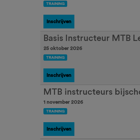
TRAINING
Inschrijven
Basis Instructeur MTB L
25 oktober 2026
TRAINING
Inschrijven
MTB instructeurs bijscho
1 november 2026
TRAINING
Inschrijven