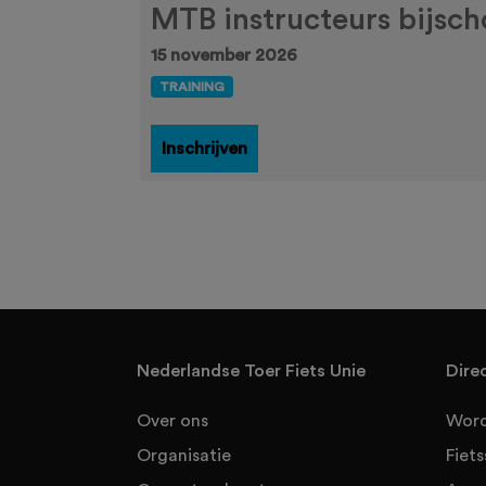
MTB instructeurs bijschol
15 november 2026
TRAINING
Inschrijven
Nederlandse Toer Fiets Unie
Dire
Over ons
Word
Organisatie
Fiet