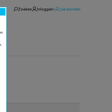
Zoeken
Inloggen
Lid worden
en
n.