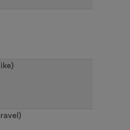
ike)
ravel)