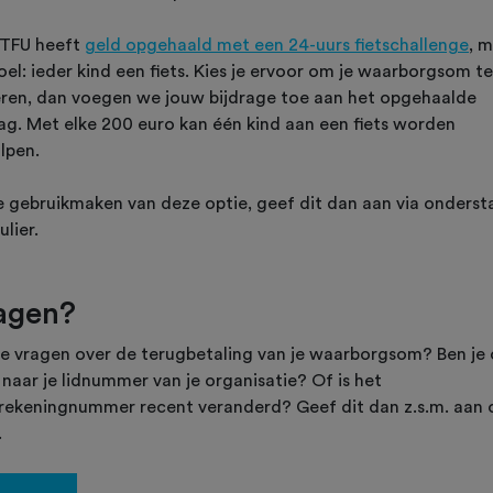
TFU heeft
geld opgehaald met een 24-uurs fietschallenge
, 
oel: ieder kind een fiets. Kies je ervoor om je waarborgsom te
ren, dan voegen we jouw bijdrage toe aan het opgehaalde
ag. Met elke 200 euro kan één kind aan een fiets worden
lpen.
je gebruikmaken van deze optie, geef dit dan aan via onders
lier.
agen?
je vragen over de terugbetaling van je waarborgsom? Ben je
naar je lidnummer van je organisatie? Of is het
rekeningnummer recent veranderd? Geef dit dan z.s.m. aan 
.